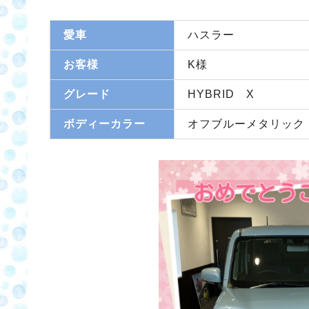
愛車
ハスラー
お客様
K様
グレード
HYBRID X
ボディーカラー
オフブルーメタリック