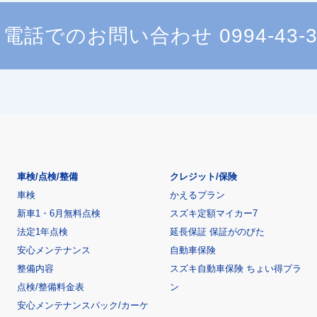
電話でのお問い合わせ
0994-43-
車検/点検/整備
クレジット/保険
車検
かえるプラン
新車1・6月無料点検
スズキ定額マイカー7
法定1年点検
延長保証 保証がのびた
安心メンテナンス
自動車保険
整備内容
スズキ自動車保険 ちょい得プラ
点検/整備料金表
ン
安心メンテナンスパック/カーケ