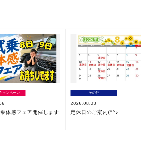
/キャンペーン
その他
06
2026.08.03
試乗体感フェア開催します
定休日のご案内(^^♪