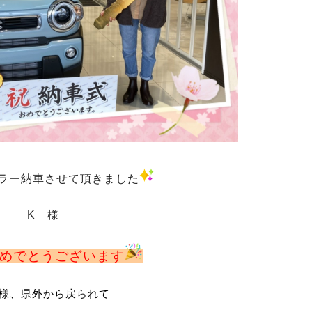
ラー納車させて頂きました
K 様
めでとうございます
様、県外から戻られて