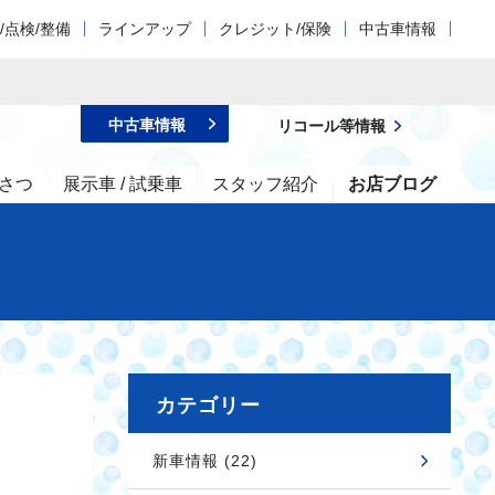
/点検/整備
ラインアップ
クレジット/保険
中古車情報
中古車情報
リコール等情報
さつ
展示車 / 試乗車
スタッフ紹介
お店ブログ
カテゴリー
新車情報 (22)