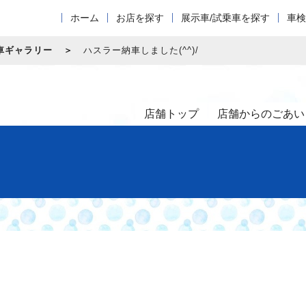
ホーム
お店を探す
展示車/試乗車を探す
車検
車ギャラリー
ハスラー納車しました(^^)/
店舗トップ
店舗からのごあい