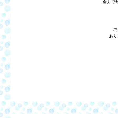
全力で
ホ
あり