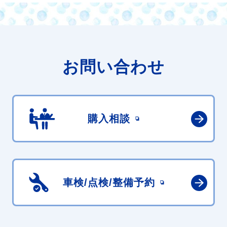
お問い合わせ
購入相談
車検/点検/
整備予約