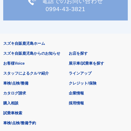
電話でのお問い合わせ
0994-43-3821
スズキ自販鹿児島ホーム
スズキ自販鹿児島からのお知らせ
お店を探す
お客様Voice
展示車/試乗車を探す
スタッフによるクルマ紹介
ラインアップ
車検/点検/整備
クレジット/保険
カタログ請求
企業情報
購入相談
採用情報
試乗車検索
車検/点検/整備予約