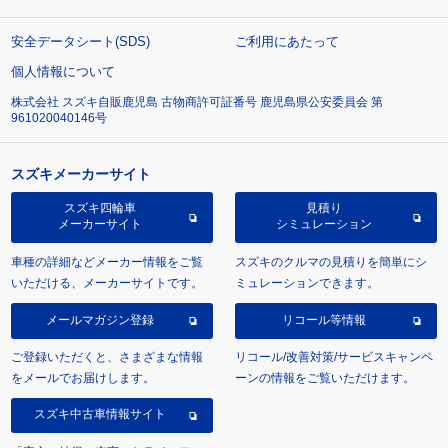
安全データシート(SDS)
ご利用にあたって
個人情報について
株式会社 スズキ自販鹿児島 古物商許可証番号 鹿児島県公安委員会 第
961020040146号
スズキメーカーサイト
スズキ四輪車
見積り
メーカーサイト
シミュレーション
車種の詳細などメーカー情報をご覧
スズキのクルマの見積りを簡単にシ
いただける、メーカーサイトです。
ミュレーションできます。
メールマガジン登録
リコール等情報
ご登録いただくと、さまざまな情報
リコール/改善対策/サービスキャンペ
をメールでお届けします。
ーンの情報をご覧いただけます。
スズキ中古車情報サイト