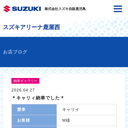
株式会社スズキ自販鹿児島
スズキアリーナ鹿屋西
お店ブログ
納車ギャラリー
2026.04.27
＊キャリィ納車でした＊
愛車
キャリイ
お客様
M様