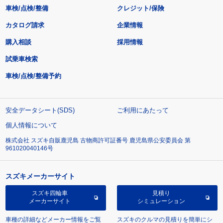
車検/点検/整備
クレジット/保険
カタログ請求
企業情報
購入相談
採用情報
試乗車検索
車検/点検/整備予約
安全データシート(SDS)
ご利用にあたって
個人情報について
株式会社 スズキ自販鹿児島 古物商許可証番号 鹿児島県公安委員会 第
961020040146号
スズキメーカーサイト
スズキ四輪車
見積り
メーカーサイト
シミュレーション
車種の詳細などメーカー情報をご覧
スズキのクルマの見積りを簡単にシ