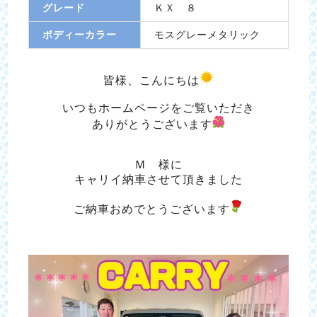
グレード
ＫＸ ８
ボディーカラー
モスグレーメタリック
皆様、こんにちは
いつもホームページをご覧いただき
ありがとうございます
Ｍ 様に
キャリイ納車させて頂きました
ご納車おめでとうございます