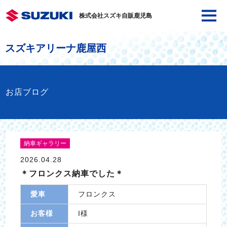
株式会社スズキ自販鹿児島
スズキアリーナ鹿屋西
お店ブログ
納車ギャラリー
2026.04.28
＊フロンクス納車でした＊
愛車
フロンクス
お客様
I様