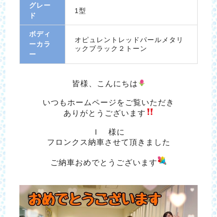
グレー
1型
ド
ボディ
オピュレントレッドパールメタリ
ーカラ
ックブラック２トーン
ー
皆様、こんにちは
いつもホームページをご覧いただき
ありがとうございます
Ｉ 様に
フロンクス納車させて頂きました
ご納車おめでとうございます