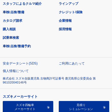
スタッフによるクルマ紹介
ラインアップ
車検/点検/整備
クレジット/保険
カタログ請求
企業情報
購入相談
採用情報
試乗車検索
車検/点検/整備予約
安全データシート(SDS)
ご利用にあたって
個人情報について
株式会社 スズキ自販鹿児島 古物商許可証番号 鹿児島県公安委員会 第
961020040146号
スズキメーカーサイト
スズキ四輪車
見積り
メーカーサイト
シミュレーション