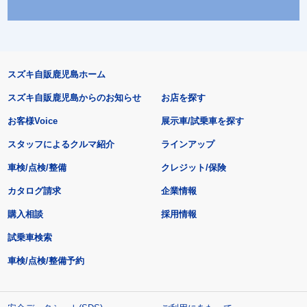
スズキ自販鹿児島ホーム
スズキ自販鹿児島からのお知らせ
お店を探す
お客様Voice
展示車/試乗車を探す
スタッフによるクルマ紹介
ラインアップ
車検/点検/整備
クレジット/保険
カタログ請求
企業情報
購入相談
採用情報
試乗車検索
車検/点検/整備予約