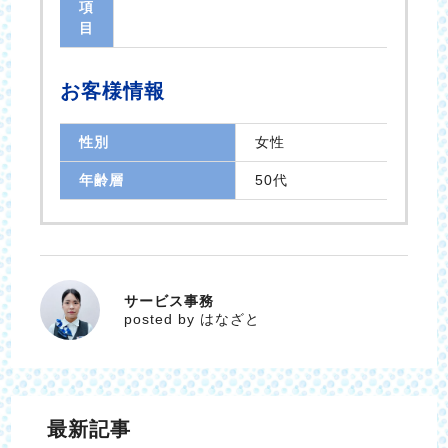
項
目
お客様情報
性別
女性
年齢層
50代
サービス事務
はなざと
posted by はなざと
最新記事