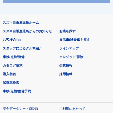
スズキ自販鹿児島ホーム
スズキ自販鹿児島からのお知らせ
お店を探す
お客様Voice
展示車/試乗車を探す
スタッフによるクルマ紹介
ラインアップ
車検/点検/整備
クレジット/保険
カタログ請求
企業情報
購入相談
採用情報
試乗車検索
車検/点検/整備予約
安全データシート(SDS)
ご利用にあたって