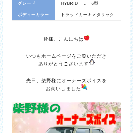
グレード
HYBRID Ｌ 6型
ボディーカラー
トラッドカーキメタリック
皆様、こんにちは
いつもホームページをご覧いただき
ありがとうございます
先日、柴野様にオーナーズボイスを
お伺いしました