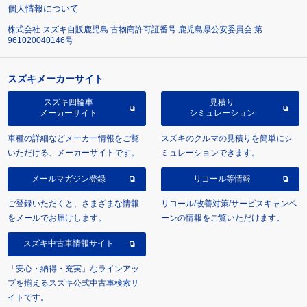
個人情報について
株式会社 スズキ自販鹿児島 古物商許可証番号 鹿児島県公安委員会 第
961020040146号
スズキメーカーサイト
スズキ四輪車
見積り
メーカーサイト
シミュレーション
車種の詳細などメーカー情報をご覧
スズキのクルマの見積りを簡単にシ
いただける、メーカーサイトです。
ミュレーションできます。
メールマガジン登録
リコール等情報
ご登録いただくと、さまざまな情報
リコール/改善対策/サービスキャンペ
をメールでお届けします。
ーンの情報をご覧いただけます。
スズキ中古車情報サイト
「安心・納得・充実」なラインアッ
プを揃えるスズキ公式中古車検索サ
イトです。