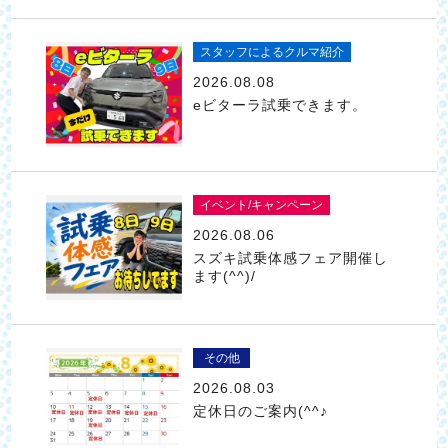
スタッフによるクルマ紹介
2026.08.08
eビターラ試乗できます。
イベント/キャンペーン
2026.08.06
スズキ試乗体感フェア開催し
ます(^^)/
その他
2026.08.03
定休日のご案内(^^♪