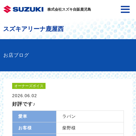
株式会社スズキ自販鹿児島
スズキアリーナ鹿屋西
お店ブログ
オーナーズボイス
2026.06.02
好評です♪
愛車
ラパン
お客様
柴野様