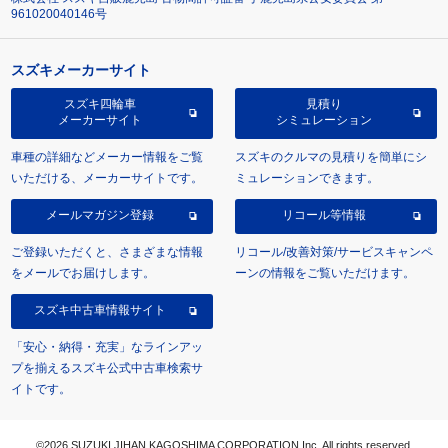
961020040146号
スズキメーカーサイト
スズキ四輪車
見積り
メーカーサイト
シミュレーション
車種の詳細などメーカー情報をご覧
スズキのクルマの見積りを簡単にシ
いただける、メーカーサイトです。
ミュレーションできます。
メールマガジン登録
リコール等情報
ご登録いただくと、さまざまな情報
リコール/改善対策/サービスキャンペ
をメールでお届けします。
ーンの情報をご覧いただけます。
スズキ中古車情報サイト
「安心・納得・充実」なラインアッ
プを揃えるスズキ公式中古車検索サ
イトです。
©2026 SUZUKI JIHAN KAGOSHIMA CORPORATION Inc. All rights reserved.