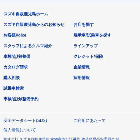
スズキ自販鹿児島ホーム
スズキ自販鹿児島からのお知らせ
お店を探す
お客様Voice
展示車/試乗車を探す
スタッフによるクルマ紹介
ラインアップ
車検/点検/整備
クレジット/保険
カタログ請求
企業情報
購入相談
採用情報
試乗車検索
車検/点検/整備予約
安全データシート(SDS)
ご利用にあたって
個人情報について
株式会社 スズキ自販鹿児島 古物商許可証番号 鹿児島県公安委員会 第