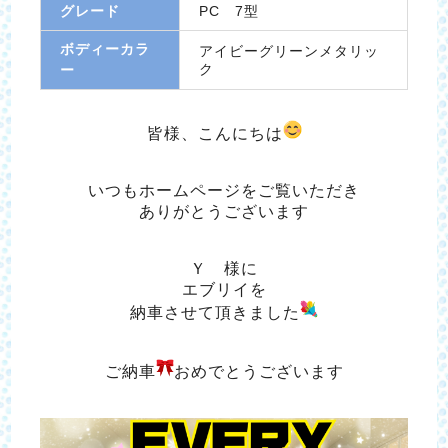
グレード
PC 7型
ボディーカラ
アイビーグリーンメタリッ
ク
ー
皆様、こんにちは
いつもホームページをご覧いただき
ありがとうございます
Ｙ 様に
エブリイを
納車させて頂きました
ご納車
おめでとうございます