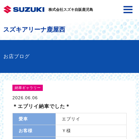
株式会社スズキ自販鹿児島
スズキアリーナ鹿屋西
お店ブログ
納車ギャラリー
2026.06.06
＊エブリイ納車でした＊
愛車
エブリイ
お客様
Ｙ様