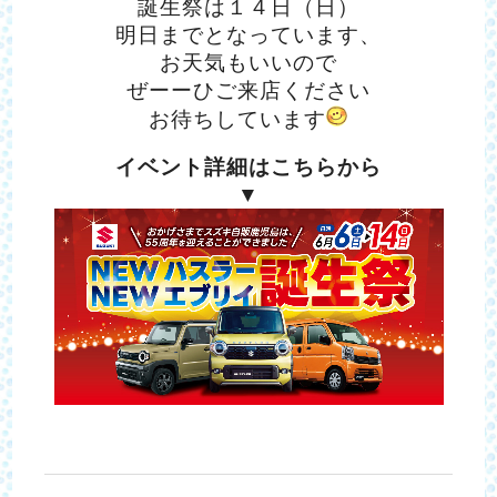
誕生祭は１４日（日）
明日までとなっています、
お天気もいいので
ぜーーひご来店ください
お待ちしています
イベント詳細はこちらから
▼