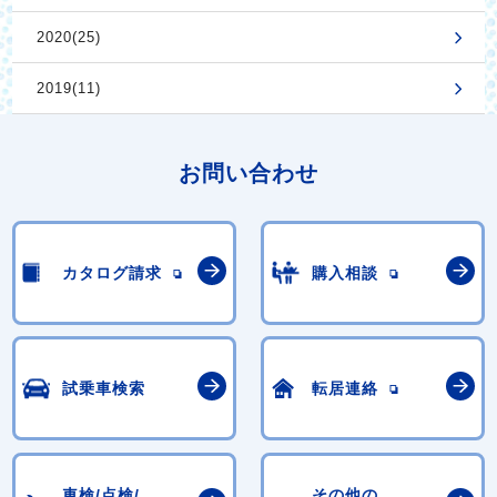
2020(25)
2019(11)
お問い合わせ
カタログ請求
購入相談
試乗車検索
転居連絡
車検/点検/
その他の