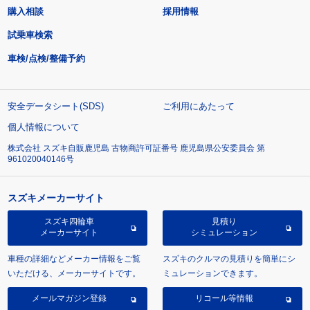
購入相談
採用情報
試乗車検索
車検/点検/整備予約
安全データシート(SDS)
ご利用にあたって
個人情報について
株式会社 スズキ自販鹿児島 古物商許可証番号 鹿児島県公安委員会 第
961020040146号
スズキメーカーサイト
スズキ四輪車
見積り
メーカーサイト
シミュレーション
車種の詳細などメーカー情報をご覧
スズキのクルマの見積りを簡単にシ
いただける、メーカーサイトです。
ミュレーションできます。
メールマガジン登録
リコール等情報