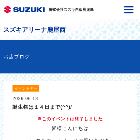
株式会社スズキ自販鹿児島
スズキアリーナ鹿屋西
お店ブログ
イベントデー
2026.06.13
誕生祭は１４日まで(^^)/
※このイベントは終了しました
皆様こんにちは