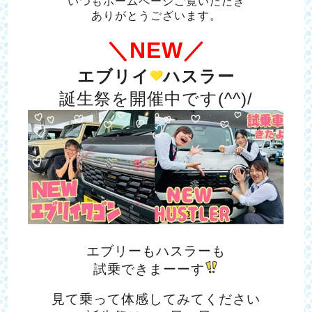
いつもホームページご覧いただき
ありがとうございます。
＼NEW／
エブリイ
ハスラー
誕生祭を開催中です(^^)/
エブリーもハスラーも
試乗できまーーす
見て乗って体感してみてください