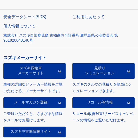
安全データシート(SDS)
ご利用にあたって
個人情報について
株式会社 スズキ自販鹿児島 古物商許可証番号 鹿児島県公安委員会 第
961020040146号
スズキメーカーサイト
スズキ四輪車
見積り
メーカーサイト
シミュレーション
車種の詳細などメーカー情報をご覧
スズキのクルマの見積りを簡単にシ
いただける、メーカーサイトです。
ミュレーションできます。
メールマガジン登録
リコール等情報
ご登録いただくと、さまざまな情報
リコール/改善対策/サービスキャンペ
をメールでお届けします。
ーンの情報をご覧いただけます。
スズキ中古車情報サイト