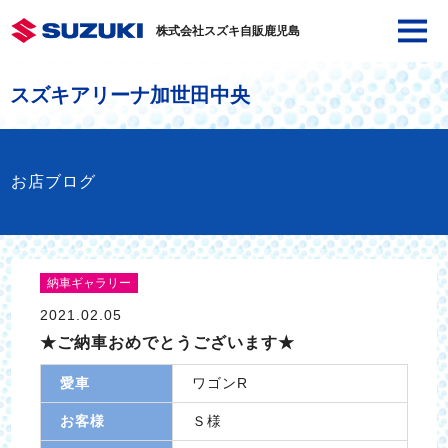
株式会社スズキ自販鹿児島
スズキアリーナ加世田中央
お店ブログ
納車ギャラリー
2021.02.05
★ご納車おめでとうございます★
愛車
ワゴンR
お客様
Ｓ様