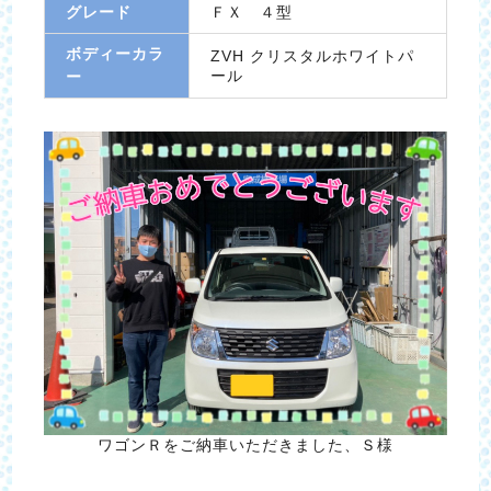
グレード
ＦＸ ４型
ボディーカラ
ZVH クリスタルホワイトパ
ール
ー
ワゴンＲをご納車いただきました、Ｓ様