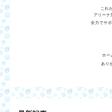
これ
アリーナ
全力でサポ
ホー
あり