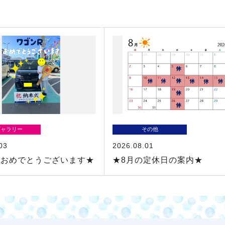
ギャラリー
その他
03
2026.08.01
車おめでとうございます★
★8月の定休日の案内★