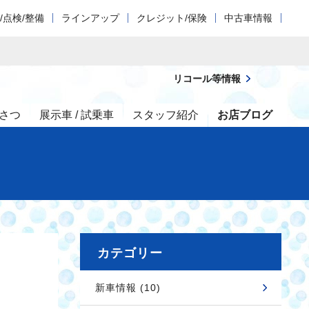
/点検/整備
ラインアップ
クレジット/保険
中古車情報
リコール等情報
さつ
展示車 / 試乗車
スタッフ紹介
お店ブログ
カテゴリー
新車情報 (10)