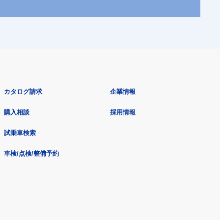
カタログ請求
企業情報
購入相談
採用情報
試乗車検索
車検/点検/整備予約