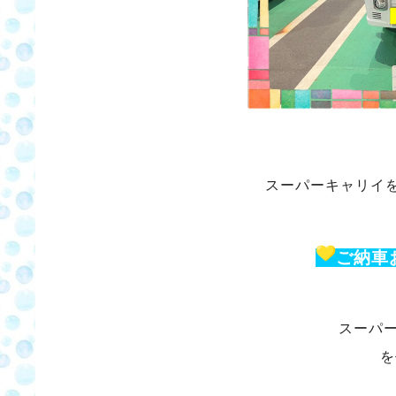
スーパーキャリイ
ご納車
スーパ
を