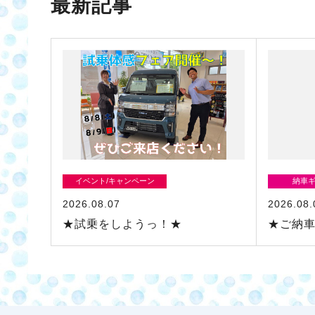
最新記事
イベント/キャンペーン
納車
2026.08.07
2026.08.
★試乗をしようっ！★
★ご納