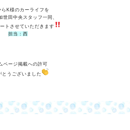
からK様のカーライフを
加世田中央スタッフ一同、
ートさせていただきます
担当：西
ムページ掲載への許可
がとうございました