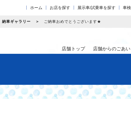
ホーム
お店を探す
展示車/試乗車を探す
車検
納車ギャラリー
ご納車おめでとうございます★
店舗トップ
店舗からのごあい