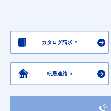
カタログ請求
転居連絡