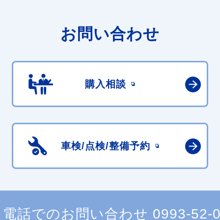
お問い合わせ
購入相談
車検/点検/
整備予約
電話でのお問い合わせ
0993-52-