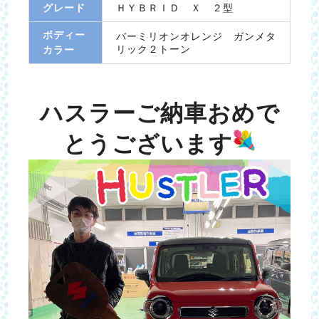
グレード
ＨＹＢＲＩＤ Ｘ ２型
ボディー
バーミリオンオレンジ ガンメタ
リック２トーン
カラー
ハスラーご納車おめで
とうございます