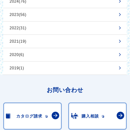
2024(76)
2023(56)
2022(31)
2021(19)
2020(6)
2019(1)
お問い合わせ
カタログ請求
購入相談