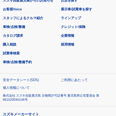
スズキ自販鹿児島からのお知らせ
お店を探す
お客様Voice
展示車/試乗車を探す
スタッフによるクルマ紹介
ラインアップ
車検/点検/整備
クレジット/保険
カタログ請求
企業情報
購入相談
採用情報
試乗車検索
車検/点検/整備予約
安全データシート(SDS)
ご利用にあたって
個人情報について
株式会社 スズキ自販鹿児島 古物商許可証番号 鹿児島県公安委員会 第
961020040146号
スズキメーカーサイト