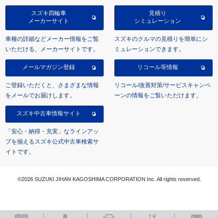
スズキ四輪車
見積り
メーカーサイト
シミュレーション
車種の詳細などメーカー情報をご覧
スズキのクルマの見積りを簡単にシ
いただける、メーカーサイトです。
ミュレーションできます。
メールマガジン登録
リコール等情報
ご登録いただくと、さまざまな情報
リコール/改善対策/サービスキャンペ
をメールでお届けします。
ーンの情報をご覧いただけます。
スズキ中古車情報サイト
「安心・納得・充実」なラインアッ
プを揃えるスズキ公式中古車検索サ
イトです。
©2026 SUZUKI JIHAN KAGOSHIMA CORPORATION Inc. All rights reserved.