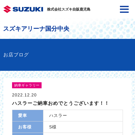
株式会社スズキ自販鹿児島
スズキアリーナ国分中央
お店ブログ
納車ギャラリー
2022.12.20
ハスラーご納車おめでとうございます！！
愛車
ハスラー
お客様
S様