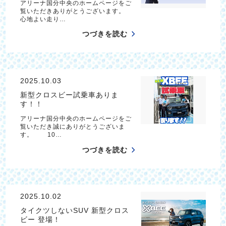
アリーナ国分中央のホームページをご
覧いただきありがとうございます。
心地よい走り…
つづきを読む
2025.10.03
新型クロスビー試乗車ありま
す！！
アリーナ国分中央のホームページをご
覧いただき誠にありがとうございま
す。 10…
つづきを読む
2025.10.02
タイクツしないSUV 新型クロス
ビー 登場！