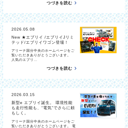
つづきを読む
2026.05.08
New ★エブリイ /エブリイJリミ
テッド/エブリイワゴン登場！
アリーナ国分中央のホームページをご
覧いただきありがとうございます。
人気のエブリ…
つづきを読む
2026.03.15
新型e エブリイ誕生。 環境性能
も走行性能も、“電気”でさらに頼
もしく。
アリーナ国分中央のホームページをご
覧いただきありがとうございます。 電