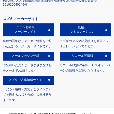
株式会社 スズキ自販鹿児島 古物商許可証番号 鹿児島県公安委員会 第
961020040146号
スズキメーカーサイト
スズキ四輪車
見積り
メーカーサイト
シミュレーション
車種の詳細などメーカー情報をご覧
スズキのクルマの見積りを簡単にシ
いただける、メーカーサイトです。
ミュレーションできます。
メールマガジン登録
リコール等情報
ご登録いただくと、さまざまな情報
リコール/改善対策/サービスキャンペ
をメールでお届けします。
ーンの情報をご覧いただけます。
スズキ中古車情報サイト
「安心・納得・充実」なラインアッ
プを揃えるスズキ公式中古車検索サ
イトです。