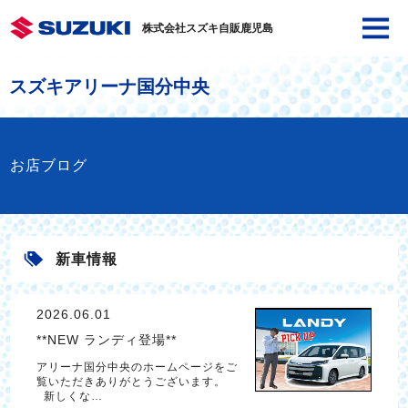
株式会社スズキ自販鹿児島
スズキアリーナ国分中央
お店ブログ
新車情報
2026.06.01
**NEW ランディ登場**
アリーナ国分中央のホームページをご
覧いただきありがとうございます。
新しくな…