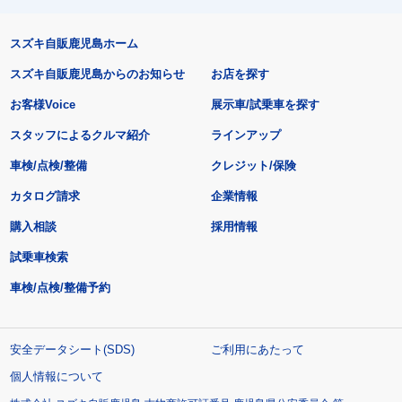
スズキ自販鹿児島ホーム
スズキ自販鹿児島からのお知らせ
お店を探す
お客様Voice
展示車/試乗車を探す
スタッフによるクルマ紹介
ラインアップ
車検/点検/整備
クレジット/保険
カタログ請求
企業情報
購入相談
採用情報
試乗車検索
車検/点検/整備予約
安全データシート(SDS)
ご利用にあたって
個人情報について