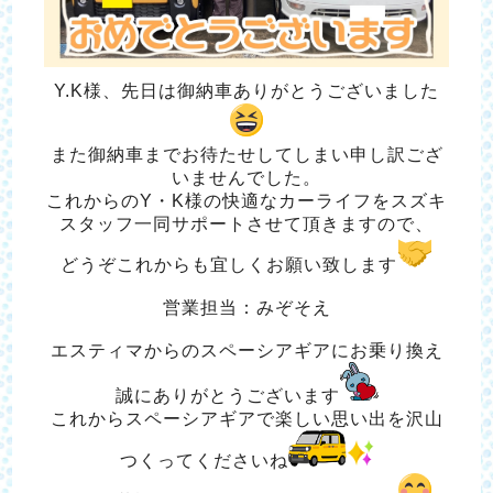
Y.K様、先日は御納車ありがとうございました
また御納車までお待たせしてしまい申し訳ござ
いませんでした。
これからのY・K様の快適なカーライフをスズキ
スタッフ一同サポートさせて頂きますので、
どうぞこ
れからも宜しくお願い致します
営業担当：みぞそえ
エスティマからのスペーシアギアにお乗り換え
誠にありがとうございます
これからスペーシアギアで楽しい思い出を沢山
つくってくださいね