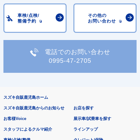
車検/点検/
その他の
整備予約
お問い合わせ
電話でのお問い合わせ
0995-47-2705
スズキ自販鹿児島ホーム
スズキ自販鹿児島からのお知らせ
お店を探す
お客様Voice
展示車/試乗車を探す
スタッフによるクルマ紹介
ラインアップ
車検/点検/整備
クレジット/保険