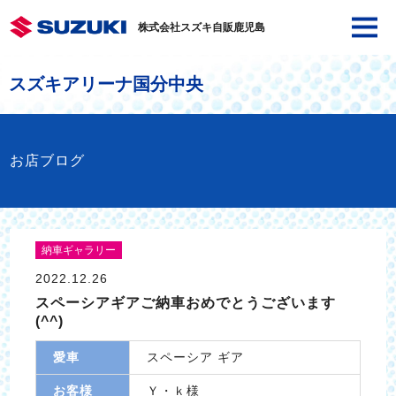
株式会社スズキ自販鹿児島
スズキアリーナ国分中央
お店ブログ
納車ギャラリー
2022.12.26
スペーシアギアご納車おめでとうございます
(^^)
愛車
スペーシア ギア
お客様
Ｙ・ｋ様