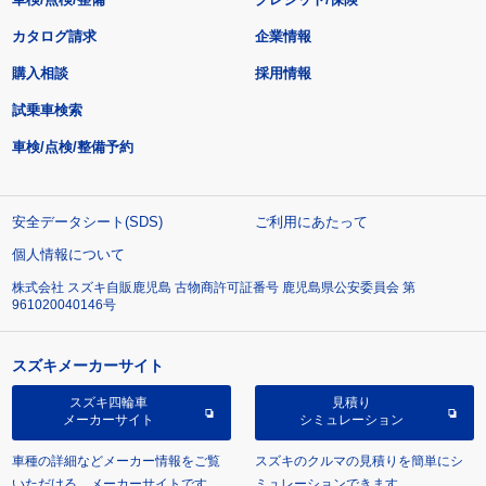
カタログ請求
企業情報
購入相談
採用情報
試乗車検索
車検/点検/整備予約
安全データシート(SDS)
ご利用にあたって
個人情報について
株式会社 スズキ自販鹿児島 古物商許可証番号 鹿児島県公安委員会 第
961020040146号
スズキメーカーサイト
スズキ四輪車
見積り
メーカーサイト
シミュレーション
車種の詳細などメーカー情報をご覧
スズキのクルマの見積りを簡単にシ
いただける、メーカーサイトです。
ミュレーションできます。