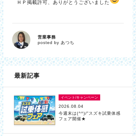
ＨＰ掲載許可、ありがとうございました
営業事務
あつち
posted by あつち
最新記事
イベント/キャンペーン
2026.08.04
今週末は(^^)/"スズキ試乗体感
フェア開催★