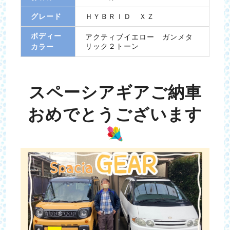
グレード
ＨＹＢＲＩＤ ＸＺ
ボディー
アクティブイエロー ガンメタ
リック２トーン
カラー
スペーシアギアご納車
おめでとうございます