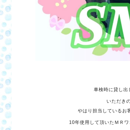
車検時に貸し出
いただき
やはり担当しているお
10年使用して頂いたＭＲ