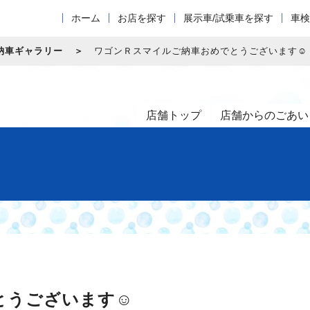
ホーム
お店を探す
展示車/試乗車を探す
車検
納車ギャラリー
ワゴンＲスマイルご納車おめでとうございます☺
店舗トップ
店舗からのごあい
とうございます☺