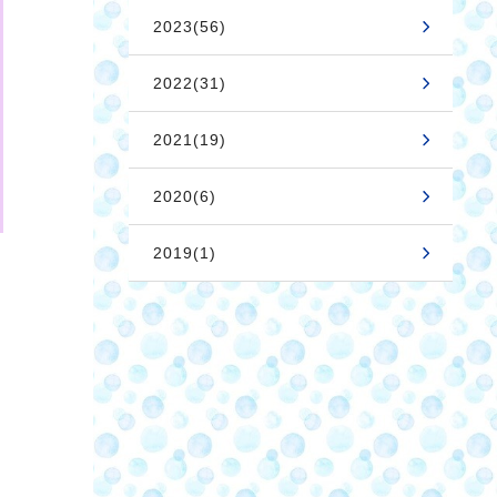
2023(56)
2022(31)
2021(19)
2020(6)
2019(1)