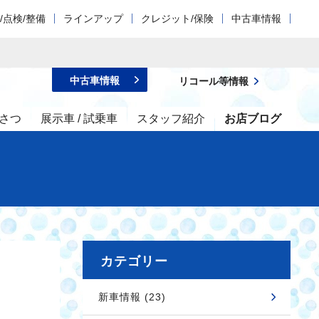
/点検/整備
ラインアップ
クレジット/保険
中古車情報
中古車情報
リコール等情報
さつ
展示車 / 試乗車
スタッフ紹介
お店ブログ
カテゴリー
新車情報 (23)