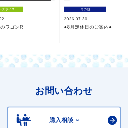
ーズボイス
その他
02
2026.07.30
のワゴンR
●8月定休日のご案内●
お問い合わせ
購入相談