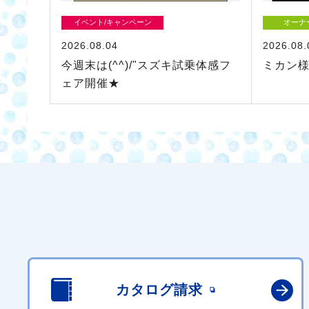
イベント/キャンペーン
オーナ
2026.08.04
2026.08.
今週末は(^^)/"スズキ試乗体感フ
ミカン様
ェア開催★
カタログ請求