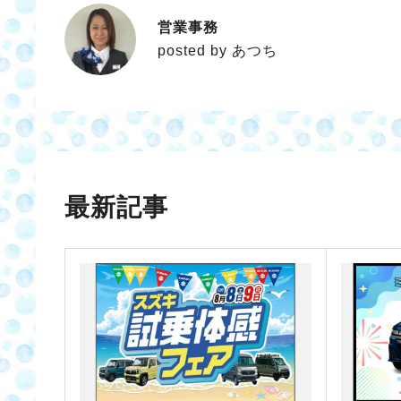
営業事務
あつち
posted by あつち
最新記事