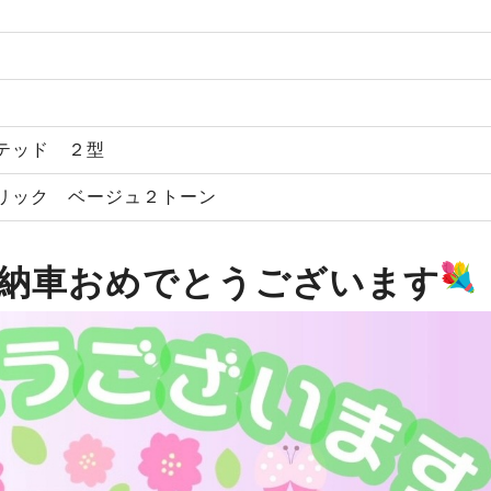
テッド ２型
リック ベージュ２トーン
納車おめでとうございます