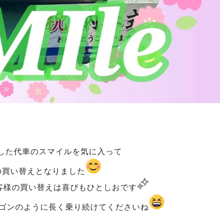
した代車のスマイルを気に入って
の買い替えとなりました
客様の買い替えは喜びもひとしおです
ワゴンのように長く乗り続けてくださいね