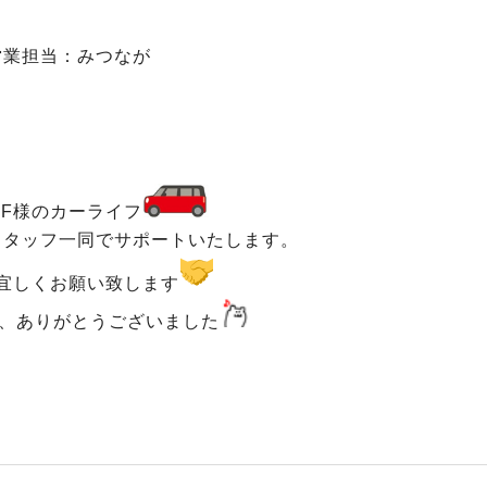
営業担当：みつなが
F様のカーライフ
スタッフ一同でサポートいたします。
宜しくお願い致します
、ありがとうございました