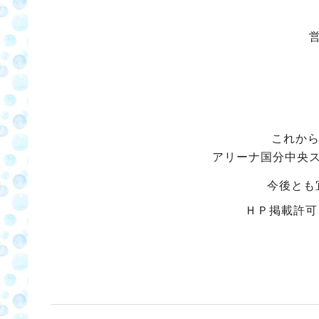
これから
アリーナ国分中央
今後とも
ＨＰ掲載許可