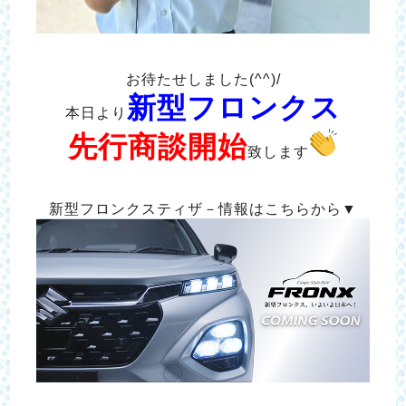
お待たせしました(^^)/
新型フロンクス
本日より
先行商談開始
致します
新型フロンクスティザ－情報はこちらから▼