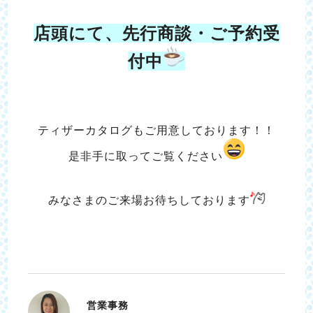
店頭にて、先行商談・ご予約受
付中
ティザーカタログもご用意しております！！
是非手に取ってご覧ください
みなさまのご来場お待ちしております
営業事務
あつち