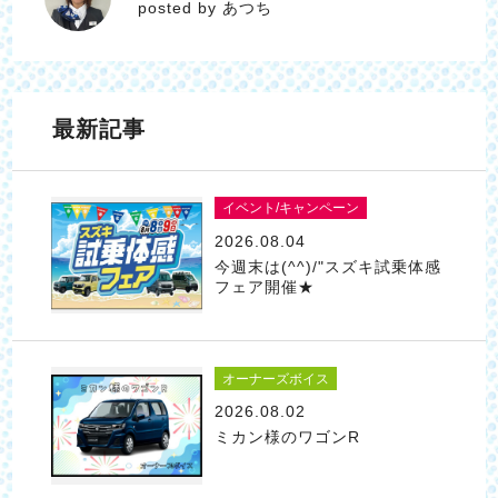
posted by あつち
最新記事
イベント/キャンペーン
2026.08.04
今週末は(^^)/"スズキ試乗体感
フェア開催★
オーナーズボイス
2026.08.02
ミカン様のワゴンR