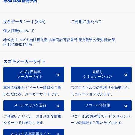
車検/点検/整備予約
安全データシート(SDS)
ご利用にあたって
個人情報について
株式会社 スズキ自販鹿児島 古物商許可証番号 鹿児島県公安委員会 第
961020040146号
スズキメーカーサイト
スズキ四輪車
見積り
メーカーサイト
シミュレーション
車種の詳細などメーカー情報をご覧
スズキのクルマの見積りを簡単にシ
いただける、メーカーサイトです。
ミュレーションできます。
メールマガジン登録
リコール等情報
ご登録いただくと、さまざまな情報
リコール/改善対策/サービスキャンペ
をメールでお届けします。
ーンの情報をご覧いただけます。
スズキ中古車情報サイト