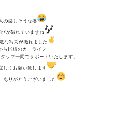
人の楽しそうな姿
喜びが溢れていますね
敵な写真が撮れました
からIK様のカーライフ
スタッフ一同でサポートいたします。
宜しくお願い致します
、ありがとうございました