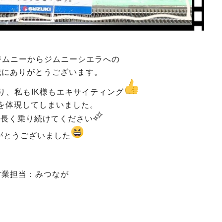
ジムニーからジムニーシエラへの
誠にありがとうございます。
り、私もIK様もエキサイティング
を体現してしまいました。
も長く乗り続けてください
がとうございました
営業担当：みつなが