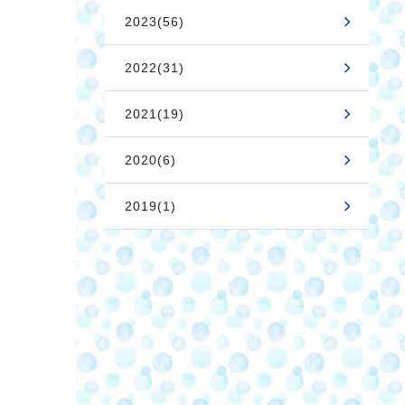
2023(56)
2022(31)
2021(19)
2020(6)
2019(1)