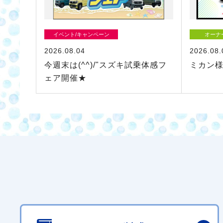
イベント/キャンペーン
オーナ
2026.08.04
2026.08.
今週末は(^^)/"スズキ試乗体感フ
ミカン様
ェア開催★