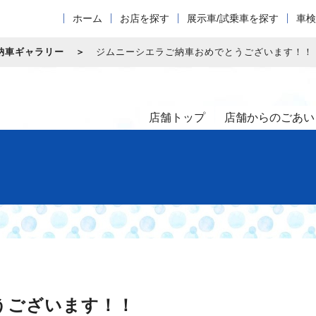
ホーム
お店を探す
展示車/試乗車を探す
車検
納車ギャラリー
ジムニーシエラご納車おめでとうございます！！
店舗トップ
店舗からのごあい
うございます！！