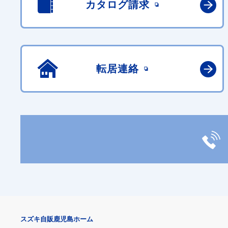
カタログ請求
転居連絡
スズキ自販鹿児島ホーム