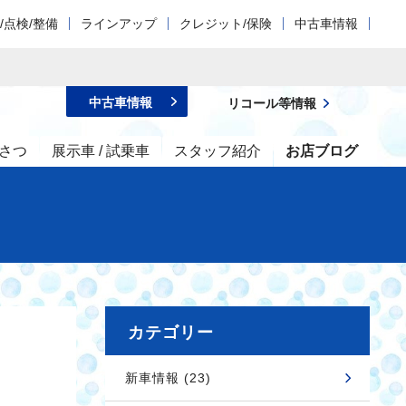
/点検/整備
ラインアップ
クレジット/保険
中古車情報
中古車情報
リコール等情報
さつ
展示車 / 試乗車
スタッフ紹介
お店ブログ
カテゴリー
新車情報 (23)