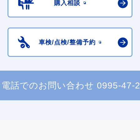
購入相談
車検/点検/
整備予約
電話でのお問い合わせ
0995-47-