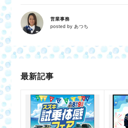
営業事務
あつち
posted by あつち
最新記事