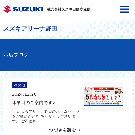
株式会社スズキ自販鹿児島
スズキアリーナ野田
お店ブログ
その他
2024.12.26
休業日のご案内です♪
いつもアリーナ野田のホームページ
をご覧いただき ありがとうございま
す。 ご不便を…
つづきを読む