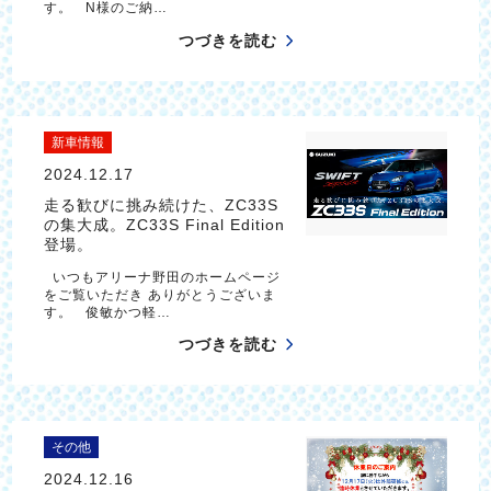
す。 N様のご納…
つづきを読む
新車情報
2024.12.17
走る歓びに挑み続けた、ZC33S
の集大成。ZC33S Final Edition
登場。
いつもアリーナ野田のホームページ
をご覧いただき ありがとうございま
す。 俊敏かつ軽…
つづきを読む
その他
2024.12.16