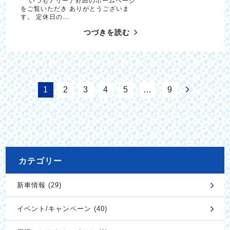
いつもアリーナ野田のホームページ
をご覧いただき ありがとうございま
す。 定休日の…
つづきを読む
1
2
3
4
5
…
9
カテゴリー
新車情報 (29)
イベント/キャンペーン (40)