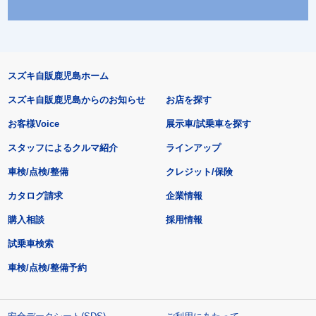
スズキ自販鹿児島ホーム
スズキ自販鹿児島からのお知らせ
お店を探す
お客様Voice
展示車/試乗車を探す
スタッフによるクルマ紹介
ラインアップ
車検/点検/整備
クレジット/保険
カタログ請求
企業情報
購入相談
採用情報
試乗車検索
車検/点検/整備予約