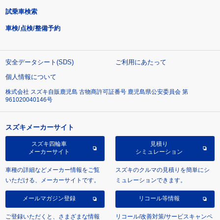
試乗車検索
車検/点検/整備予約
安全データシート(SDS)
ご利用にあたって
個人情報について
株式会社 スズキ自販鹿児島 古物商許可証番号 鹿児島県公安委員会 第
961020040146号
スズキメーカーサイト
スズキ四輪車
見積り
メーカーサイト
シミュレーション
車種の詳細などメーカー情報をご覧
スズキのクルマの見積りを簡単にシ
いただける、メーカーサイトです。
ミュレーションできます。
メールマガジン登録
リコール等情報
ご登録いただくと、さまざまな情報
リコール/改善対策/サービスキャンペ