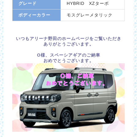
グレード
HYBRID XZターボ
ボディーカラー
モスグレーメタリック
いつもアリーナ野田のホームページをご覧いただき
ありがとうございます。
O様、スペーシアギアのご納車
おめでとうございます。