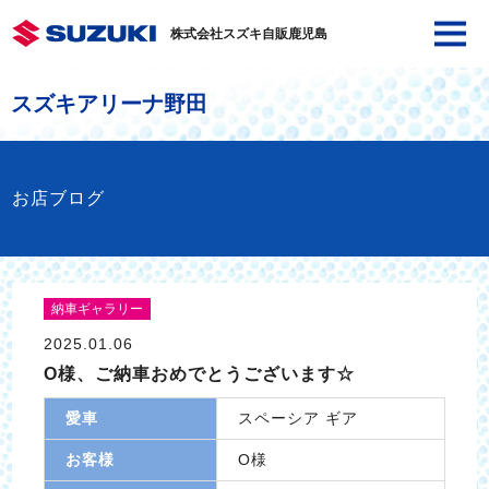
株式会社スズキ自販鹿児島
スズキアリーナ野田
お店ブログ
納車ギャラリー
2025.01.06
O様、ご納車おめでとうございます☆
愛車
スペーシア ギア
お客様
O様