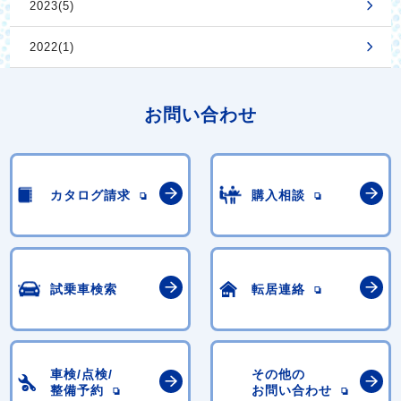
2023(5)
2022(1)
お問い合わせ
カタログ請求
購入相談
試乗車検索
転居連絡
車検/点検/
その他の
整備予約
お問い合わせ