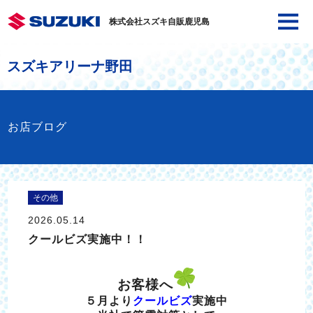
株式会社スズキ自販鹿児島
スズキアリーナ野田
お店ブログ
その他
2026.05.14
クールビズ実施中！！
お客様へ
５月より
クールビズ
実施中