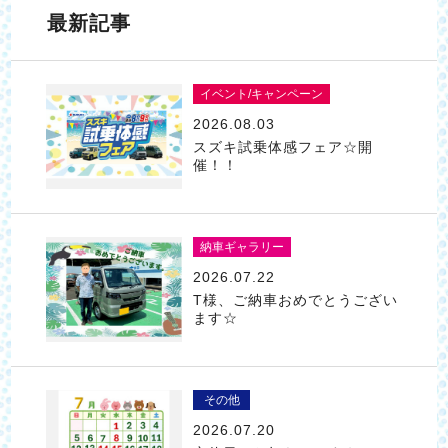
最新記事
イベント/キャンペーン
2026.08.03
スズキ試乗体感フェア☆開
催！！
納車ギャラリー
2026.07.22
T様、ご納車おめでとうござい
ます☆
その他
2026.07.20