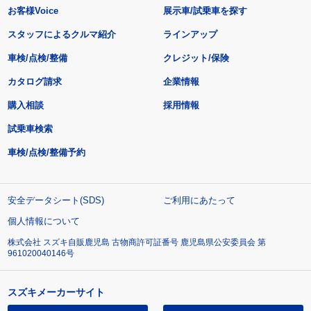
お客様Voice
展示車/試乗車を探す
スタッフによるクルマ紹介
ラインアップ
車検/点検/整備
クレジット/保険
カタログ請求
企業情報
購入相談
採用情報
試乗車検索
車検/点検/整備予約
安全データシート(SDS)
ご利用にあたって
個人情報について
株式会社 スズキ自販鹿児島 古物商許可証番号 鹿児島県公安委員会 第
961020040146号
スズキメーカーサイト