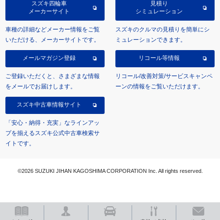
スズキ四輪車
見積り
メーカーサイト
シミュレーション
車種の詳細などメーカー情報をご覧
スズキのクルマの見積りを簡単にシ
いただける、メーカーサイトです。
ミュレーションできます。
メールマガジン登録
リコール等情報
ご登録いただくと、さまざまな情報
リコール/改善対策/サービスキャンペ
をメールでお届けします。
ーンの情報をご覧いただけます。
スズキ中古車情報サイト
「安心・納得・充実」なラインアッ
プを揃えるスズキ公式中古車検索サ
イトです。
©2026 SUZUKI JIHAN KAGOSHIMA CORPORATION Inc. All rights reserved.