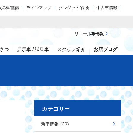
/点検/整備
ラインアップ
クレジット/保険
中古車情報
リコール等情報
さつ
展示車 / 試乗車
スタッフ紹介
お店ブログ
カテゴリー
新車情報 (29)