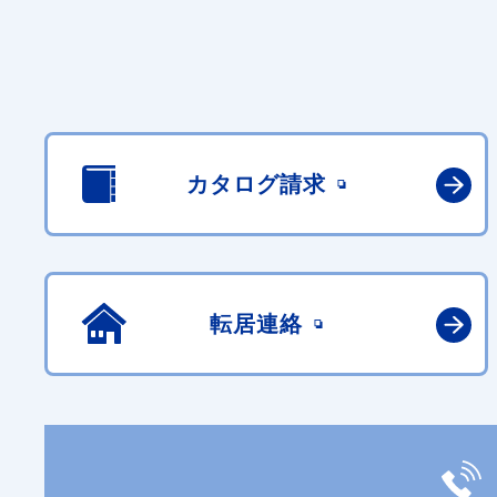
カタログ請求
転居連絡