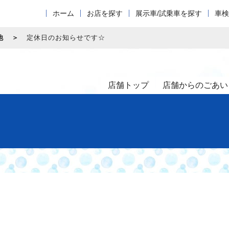
ホーム
お店を探す
展示車/試乗車を探す
車検
他
定休日のお知らせです☆
店舗トップ
店舗からのごあい