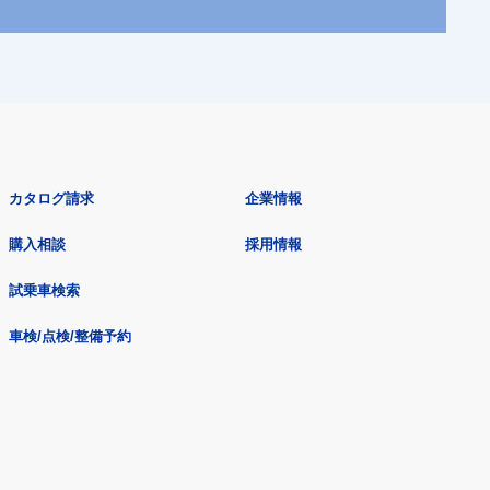
カタログ請求
企業情報
購入相談
採用情報
試乗車検索
車検/点検/整備予約