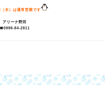
日（木）は通常営業です
アリーナ野田
☎0996-84-2811