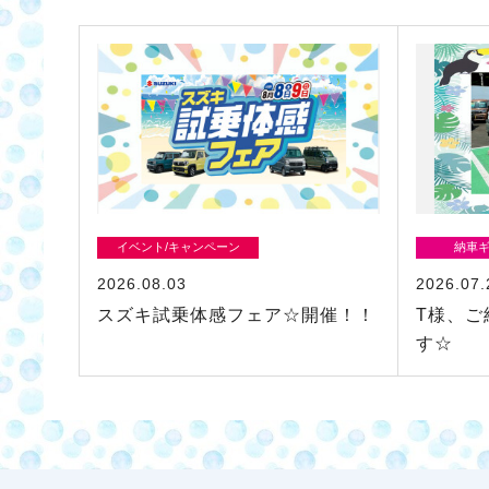
イベント/キャンペーン
納車
2026.08.03
2026.07.
スズキ試乗体感フェア☆開催！！
T様、ご
す☆