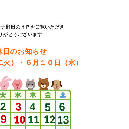
ーナ野田のＨＰをご覧いただき
りがとうございます
休日のお知らせ
二火）・６月１０日（水）