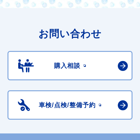
お問い合わせ
購入相談
車検/点検/
整備予約