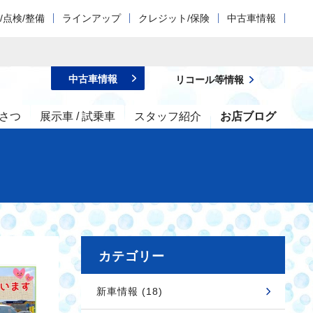
/点検/整備
ラインアップ
クレジット/保険
中古車情報
中古車情報
リコール等情報
さつ
展示車 / 試乗車
スタッフ紹介
お店ブログ
カテゴリー
新車情報 (18)