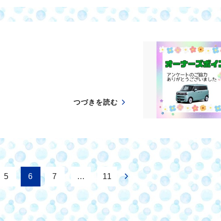
つづきを読む
5
6
7
…
11