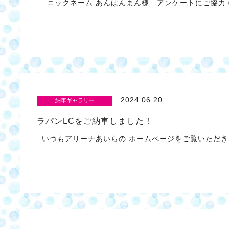
ニックネーム あんぱんまん様 アンケートにご協力く
2024.06.20
納車ギャラリー
ラパンLCをご納車しました！
いつもアリーナあいらの ホームページをご覧いただき