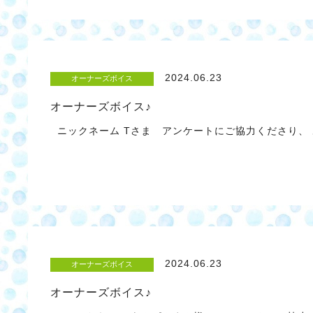
2024.06.23
オーナーズボイス
オーナーズボイス♪
ニックネーム Tさま アンケートにご協力くださり
2024.06.23
オーナーズボイス
オーナーズボイス♪