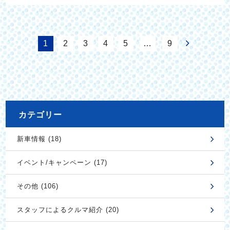
1
2
3
4
5
…
9
カテゴリー
新車情報 (18)
イベント/キャンペーン (17)
その他 (106)
スタッフによるクルマ紹介 (20)