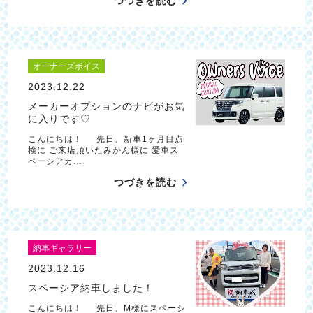
つづきを読む
オーナーズボイス
2023.12.22
メーカーオプションのナビがお気
に入りです♡
こんにちは！ 先日、新車1ヶ月目点
検に ご来店頂いたみかん様に 愛車ス
ペーシアカ…
つづきを読む
納車ギャラリー
2023.12.16
スペーシア納車しました！
こんにちは！ 先日、M様にスペーシ