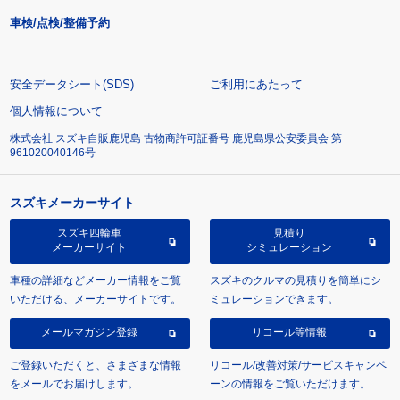
車検/点検/整備予約
安全データシート(SDS)
ご利用にあたって
個人情報について
株式会社 スズキ自販鹿児島 古物商許可証番号 鹿児島県公安委員会 第
961020040146号
スズキメーカーサイト
スズキ四輪車
見積り
メーカーサイト
シミュレーション
車種の詳細などメーカー情報をご覧
スズキのクルマの見積りを簡単にシ
いただける、メーカーサイトです。
ミュレーションできます。
メールマガジン登録
リコール等情報
ご登録いただくと、さまざまな情報
リコール/改善対策/サービスキャンペ
をメールでお届けします。
ーンの情報をご覧いただけます。