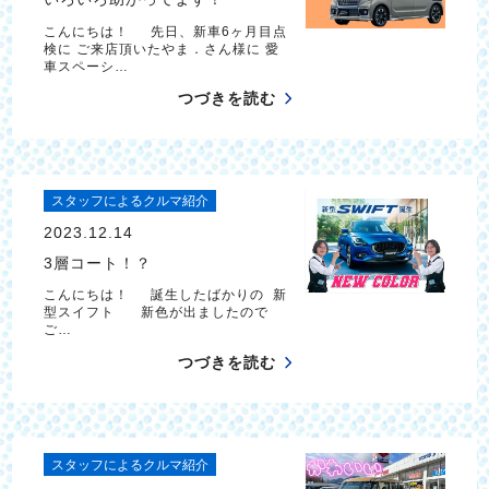
こんにちは！ 先日、新車6ヶ月目点
検に ご来店頂いたやま．さん様に 愛
車スペーシ…
つづきを読む
スタッフによるクルマ紹介
2023.12.14
3層コート！？
こんにちは！ 誕生したばかりの 新
型スイフト 新色が出ましたので
ご…
つづきを読む
スタッフによるクルマ紹介