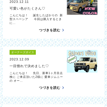
2023.12.11
可愛い色がたくさん♡
こんにちは！ 誕生したばかりの 新
型スペーシア 今回は購入するとき
に…
つづきを読む
オーナーズボイス
2023.12.09
一目惚れで決めました♡
こんにちは！ 先日、新車1ヶ月目点
検に ご来店頂いたZ様に 愛車ジムニー
の オー…
つづきを読む