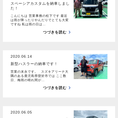
スペーシアカスタムを納車しまし
た！
こんにちは 営業事務の松下です 最近
は雨が降ったりやんだりでとても大変
ですね 私は雨の日は…
つづきを読む
2020.06.14
新型ハスラーの納車です！
営業の末永です。 スズキアリーナ大
隅のある鹿児島県曽於市では ここ数
日、梅雨の晴れ間が…
つづきを読む
2020.06.05