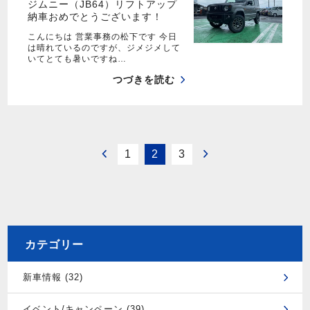
ジムニー（JB64）リフトアップ
納車おめでとうございます！
こんにちは 営業事務の松下です 今日
は晴れているのですが、ジメジメして
いてとても暑いですね…
つづきを読む
1
2
3
カテゴリー
新車情報 (32)
イベント/キャンペーン (39)