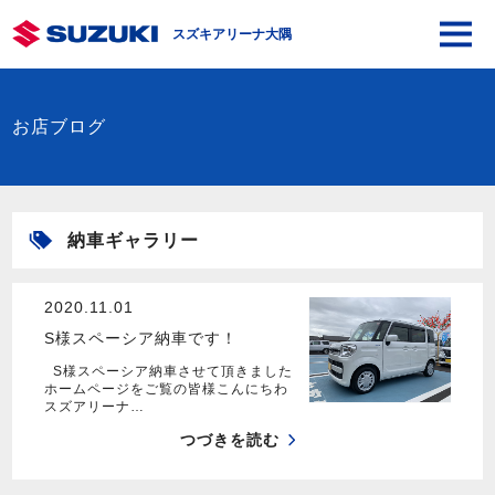
スズキアリーナ大隅
お店ブログ
納車ギャラリー
2020.11.01
S様スペーシア納車です！
S様スペーシア納車させて頂きました
ホームページをご覧の皆様こんにちわ
スズアリーナ…
つづきを読む