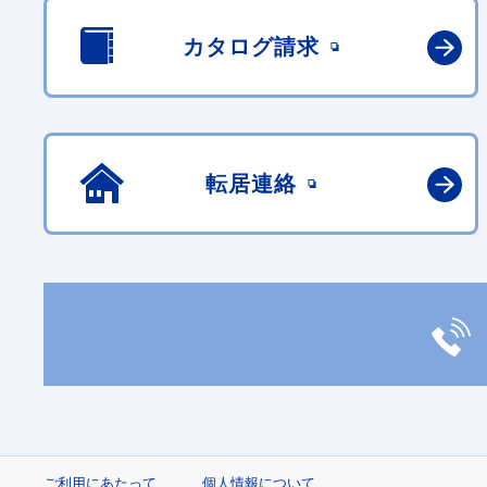
カタログ請求
転居連絡
ご利用にあたって
個人情報について