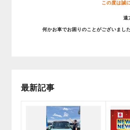
この度は誠
遠
何かお車でお困りのことがございまし
最新記事