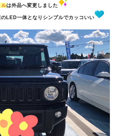
リル
は外品へ変更しました
のLED一体となりシンプルでカッコいい