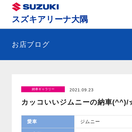
スズキアリーナ大隅
お店ブログ
納車ギャラリー
2021.09.23
カッコいいジムニーの納車(^^)/
愛車
ジムニー