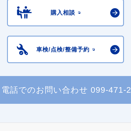
購入相談
車検/点検/
整備予約
電話でのお問い合わせ
099-471-