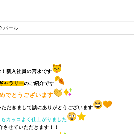
クパール
は！新入社員の宮永です
ギャラリー
のご紹介です
おめでとうございます
いただきまして誠にありがとうございます
てもカッコよく仕上がりました
介させていただきます！！