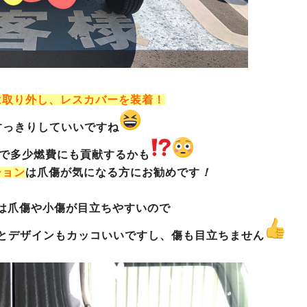
は取り外し、レスカバーを装着！
すっきりしていいですね
ので多少燃費にも貢献するかも
ション
は爪傷が気になる方にお勧めです
！
は爪傷や小傷が目立ちやすいので
とデザインもカッコいいですし、傷も目立ちません