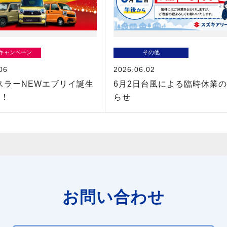
/キャンペーン
その他
06
2026.06.02
スラーNEWエブリイ誕生
6月2日台風による臨時休業
！！
らせ
お問い合わせ