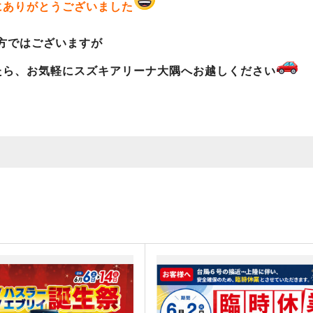
にありがとうございました
方ではございますが
たら、お気軽にスズキアリーナ大隅へお越しください