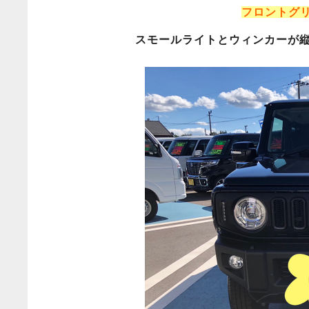
フロントグ
スモールライトとウィンカーが縦