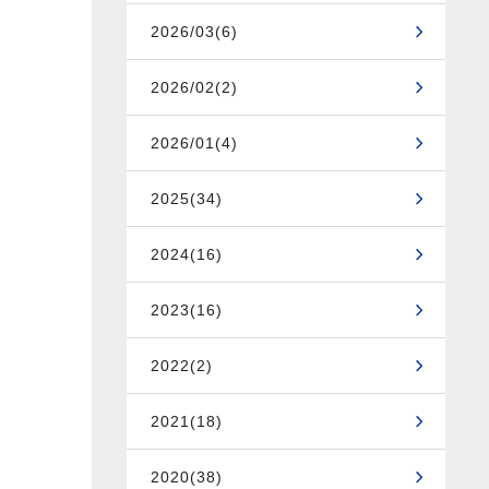
2026/03(6)
2026/02(2)
2026/01(4)
2025(34)
2024(16)
2023(16)
2022(2)
2021(18)
2020(38)