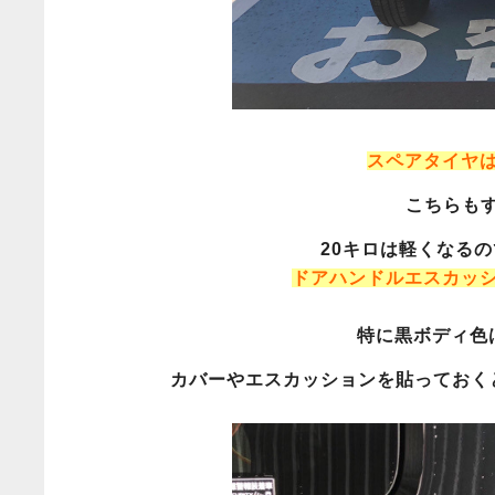
スペアタイヤ
こちらも
20キロは軽くなる
ドアハンドルエスカッ
特に黒ボディ色
カバーやエスカッションを貼っておく