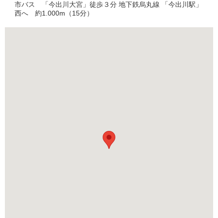
市バス 「今出川大宮」徒歩３分 地下鉄烏丸線 「今出川駅」
西へ 約1.000m（15分）