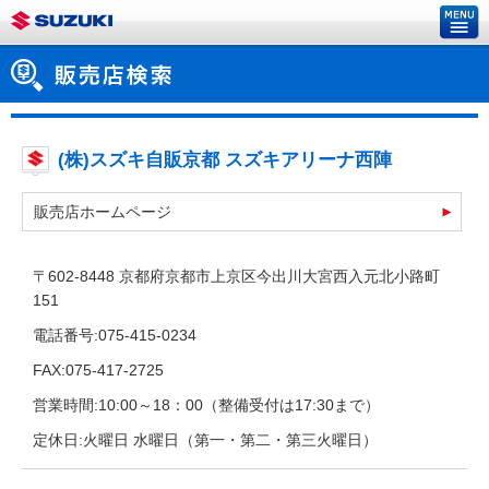
(株)スズキ自販京都 スズキアリーナ西陣
販売店ホームページ
〒602-8448 京都府京都市上京区今出川大宮西入元北小路町
151
電話番号:075-415-0234
FAX:075-417-2725
営業時間:10:00～18：00（整備受付は17:30まで）
定休日:火曜日 水曜日（第一・第二・第三火曜日）