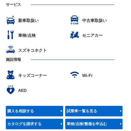
サービス
新車取扱い
中古車取扱い
車検/点検
セニアカー
スズキコネクト
施設情報
キッズコーナー
Wi-Fi
AED
購入を相談する
試乗車一覧を見る
カタログを請求する
車検/点検/整備を申込む