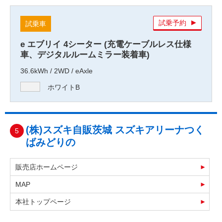
試乗予約
試乗車
e エブリイ 4シーター (充電ケーブルレス仕様
車、デジタルルームミラー装着車)
36.6kWh / 2WD / eAxle
ホワイトB
(株)スズキ自販茨城 スズキアリーナつく
5
ばみどりの
販売店ホームページ
MAP
本社トップページ