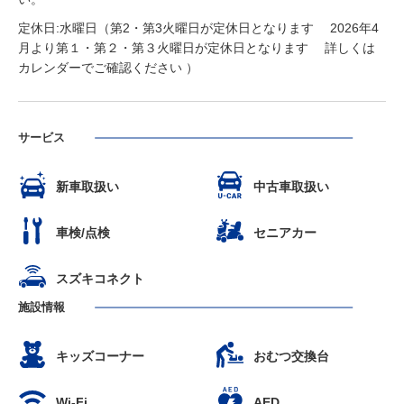
定休日:水曜日（第2・第3火曜日が定休日となります 2026年4
月より第１・第２・第３火曜日が定休日となります 詳しくは
カレンダーでご確認ください ）
サービス
新車取扱い
中古車取扱い
車検/点検
セニアカー
スズキコネクト
施設情報
キッズコーナー
おむつ交換台
Wi-Fi
AED