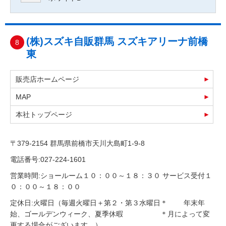
(株)スズキ自販群馬 スズキアリーナ前橋
8
東
販売店ホームページ
MAP
本社トップページ
〒379-2154 群馬県前橋市天川大島町1-9-8
電話番号:027-224-1601
営業時間:ショールーム１０：００～１８：３０ サービス受付１
０：００～１８：００
定休日:火曜日（毎週火曜日＋第２・第３水曜日＊ 年末年
始、ゴールデンウィーク、夏季休暇 ＊月によって変
更する場合がございます。）