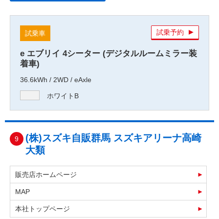
試乗予約
試乗車
e エブリイ 4シーター (デジタルルームミラー装
着車)
36.6kWh / 2WD / eAxle
ホワイトB
(株)スズキ自販群馬 スズキアリーナ高崎
9
大類
販売店ホームページ
MAP
本社トップページ