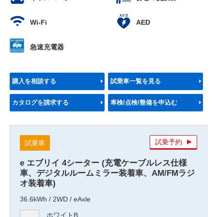
Wi-Fi
AED
急速充電器
購入を相談する
試乗車一覧を見る
カタログを請求する
車検/点検/整備を申込む
試乗予約
試乗車
e エブリイ 4シーター (充電ケーブルレス仕様
車、デジタルルームミラー装着車、AM/FMラジ
オ装着車)
36.6kWh / 2WD / eAxle
ホワイトB