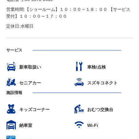
営業時間:【ショールーム】１０：００～１８：００ 【サービス
受付】１０：００～１７：００
定休日:水曜日
サービス
新車取扱い
車検/点検
セニアカー
スズキコネクト
施設情報
キッズコーナー
おむつ交換台
納車室
Wi-Fi