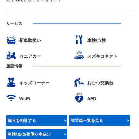
サービス
新車取扱い
車検/点検
セニアカー
スズキコネクト
施設情報
キッズコーナー
おむつ交換台
Wi-Fi
AED
購入を相談する
試乗車一覧を見る
車検/点検/整備を申込む