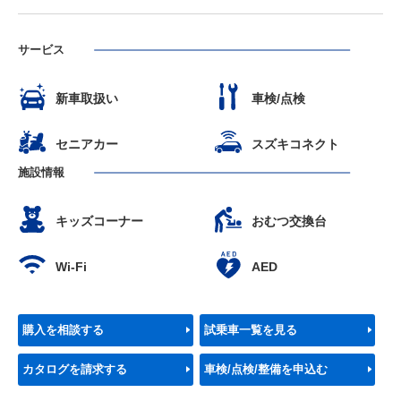
サービス
新車取扱い
車検/点検
セニアカー
スズキコネクト
施設情報
キッズコーナー
おむつ交換台
Wi-Fi
AED
購入を相談する
試乗車一覧を見る
カタログを請求する
車検/点検/整備を申込む