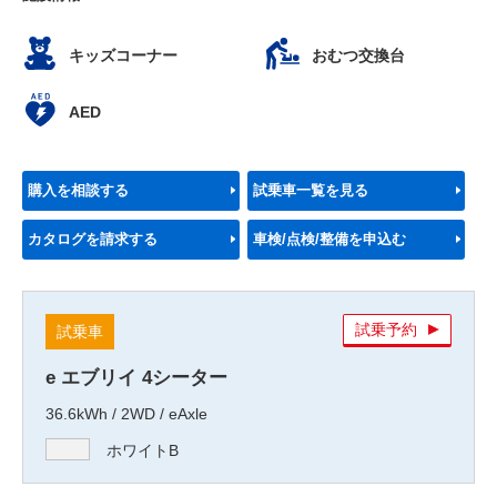
キッズコーナー
おむつ交換台
AED
購入を相談する
試乗車一覧を見る
カタログを請求する
車検/点検/整備を申込む
試乗予約
試乗車
e エブリイ 4シーター
36.6kWh / 2WD / eAxle
ホワイトB