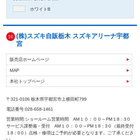
ホワイトB
(株)スズキ自販栃木 スズキアリーナ宇都
10
宮
販売店ホームページ
MAP
本社トップページ
〒321-0106 栃木県宇都宮市上横田町799
電話番号:028-658-1461
営業時間:ショールーム営業時間 AM１０：００～PM１8：3０
サービス課整備・受付 AM１０：００～PM１8：3０（最終受付
１8：0０）点検・修理はご予約が必要となります。ご了承くださ
い。