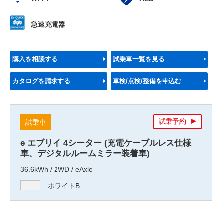
急速充電器
購入を相談する
試乗車一覧を見る
カタログを請求する
車検/点検/整備を申込む
試乗予約
試乗車
e エブリイ 4シーター (充電ケーブルレス仕様
車、デジタルルームミラー装着車)
36.6kWh / 2WD / eAxle
ホワイトB