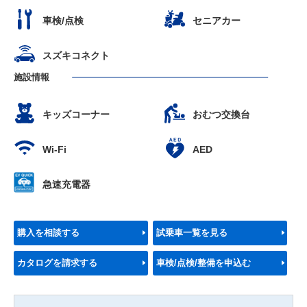
車検/点検
セニアカー
スズキコネクト
施設情報
キッズコーナー
おむつ交換台
Wi-Fi
AED
急速充電器
購入を相談する
試乗車一覧を見る
カタログを請求する
車検/点検/整備を申込む