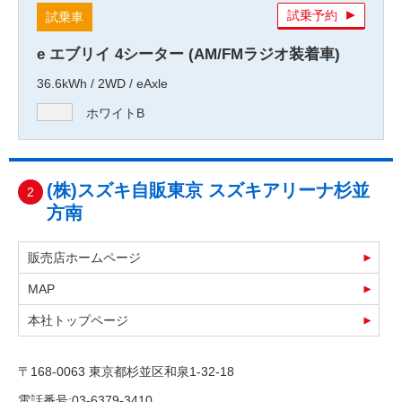
試乗予約
試乗車
e エブリイ 4シーター (AM/FMラジオ装着車)
36.6kWh / 2WD / eAxle
ホワイトB
(株)スズキ自販東京 スズキアリーナ杉並
2
方南
販売店ホームページ
MAP
本社トップページ
〒168-0063 東京都杉並区和泉1-32-18
電話番号:03-6379-3410