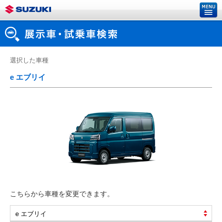
選択した車種
e エブリイ
こちらから車種を変更できます。