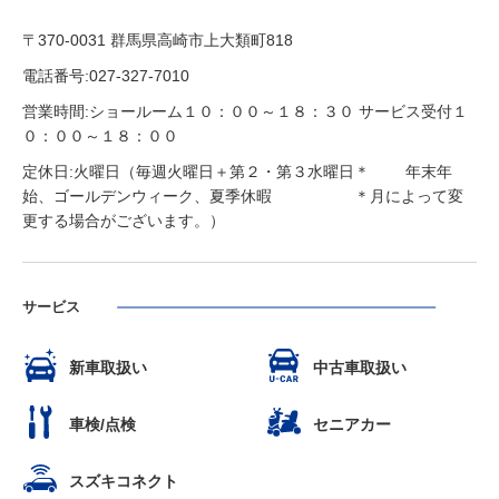
〒370-0031 群馬県高崎市上大類町818
電話番号:027-327-7010
営業時間:ショールーム１０：００～１８：３０ サービス受付１
０：００～１８：００
定休日:火曜日（毎週火曜日＋第２・第３水曜日＊ 年末年
始、ゴールデンウィーク、夏季休暇 ＊月によって変
更する場合がございます。）
サービス
新車取扱い
中古車取扱い
車検/点検
セニアカー
スズキコネクト