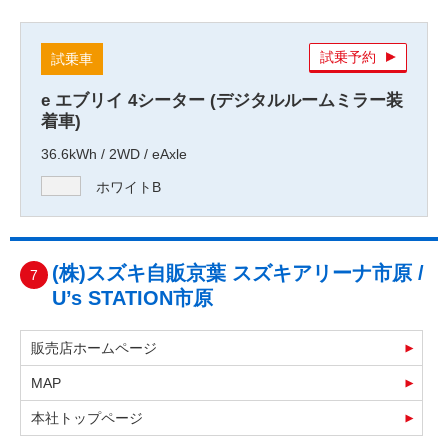
試乗予約
試乗車
e エブリイ 4シーター (デジタルルームミラー装
着車)
36.6kWh / 2WD / eAxle
ホワイトB
(株)スズキ自販京葉 スズキアリーナ市原 /
7
U’s STATION市原
販売店ホームページ
MAP
本社トップページ