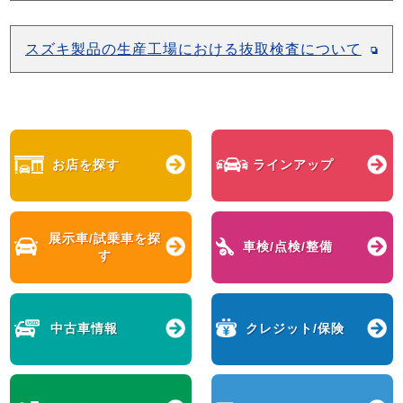
スズキ製品の生産工場における抜取検査について
お店を探す
ラインアップ
展示車/試乗車を
探
車検/点検/整備
す
中古車情報
クレジット/保険