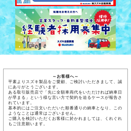
～お客様へ～
平素よりスズキ製品をご愛顧、ご検討いただきまして、誠
にありがとうございます。
ある取引販売店で「先に全額車両代をいただければ納車日
が早まる」という様な言い方で契約を迫るケースが報告さ
れています。
基本的にはご注文いただいた順番通りの納車となり、この
ようなことは通常はございません。
ご購入を検討いただくお客様に於かれましては、くれぐれ
もご注意願います。