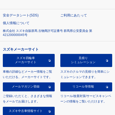
安全データシート(SDS)
ご利用にあたって
個人情報について
株式会社 スズキ自販群馬 古物商許可証番号 群馬県公安委員会 第
421200000045号
スズキメーカーサイト
スズキ四輪車
見積り
メーカーサイト
シミュレーション
車種の詳細などメーカー情報をご覧
スズキのクルマの見積りを簡単にシ
いただける、メーカーサイトです。
ミュレーションできます。
メールマガジン登録
リコール等情報
ご登録いただくと、さまざまな情報
リコール/改善対策/サービスキャンペ
をメールでお届けします。
ーンの情報をご覧いただけます。
スズキ中古車情報サイト