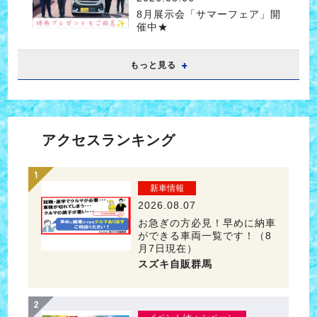
8月展示会「サマーフェア」開
催中★
もっと見る
アクセスランキング
新車情報
2026.08.07
お急ぎの方必見！早めに納車
ができる車両一覧です！（8
月7日現在）
スズキ自販群馬