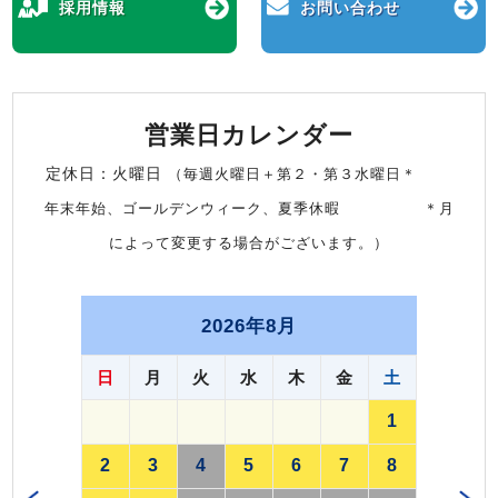
採用情報
お問い合わせ
営業日カレンダー
定休日：火曜日
（毎週火曜日＋第２・第３水曜日＊
年末年始、ゴールデンウィーク、夏季休暇 ＊月
によって変更する場合がございます。）
2026年8月
日
月
火
水
木
金
土
1
2
3
4
5
6
7
8