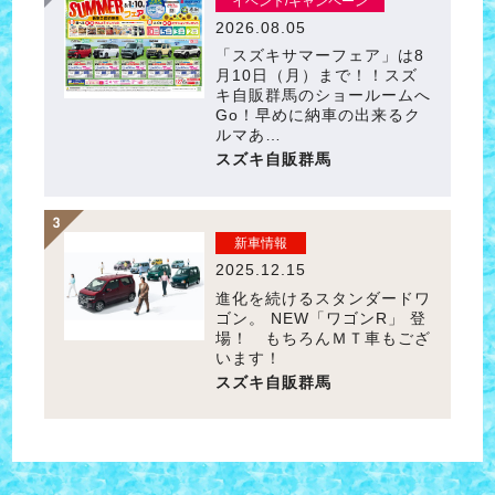
イベント/キャンペーン
2026.08.05
「スズキサマーフェア」は8
月10日（月）まで！！スズ
キ自販群馬のショールームへ
Go！早めに納車の出来るク
ルマあ…
スズキ自販群馬
新車情報
2025.12.15
進化を続けるスタンダードワ
ゴン。 NEW「ワゴンR」 登
場！ もちろんＭＴ車もござ
います！
スズキ自販群馬