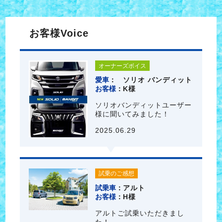
お客様Voice
オーナーズボイス
愛車
ソリオ バンディット
お客様
K様
ソリオバンディットユーザー
様に聞いてみました！
2025.06.29
試乗のご感想
試乗車
アルト
お客様
H様
アルトご試乗いただきまし
た！