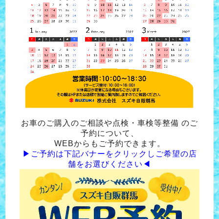
お車のご購入のご相談や点検・車検等整備 のご
予約について、
WEBからもご予約できます。
▶ご予約は下記バナーをクリックしご希望の店
舗をお選びください◀