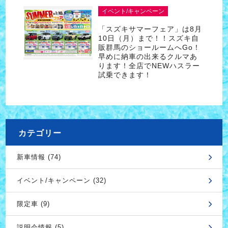
イベント/キャンペーン
「スズキサマーフェア」は8月
10日（月）まで！！スズキ自
販群馬のショールームへGo！
早めに納車の出来るクルマあ
ります！全店でNEWハスラー
試乗できます！
カテゴリー
新車情報 (74)
イベント/キャンペーン (32)
限定車 (9)
説明会情報 (5)