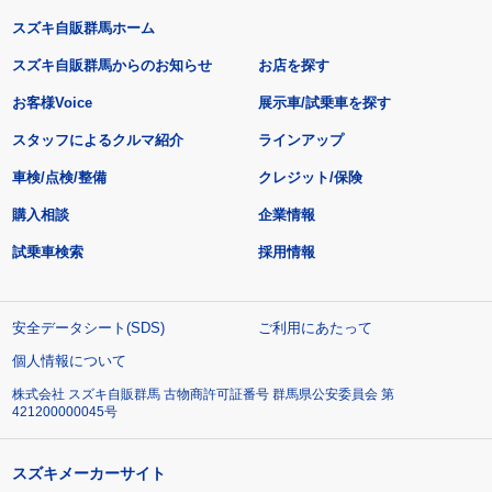
スズキ自販群馬ホーム
スズキ自販群馬からのお知らせ
お店を探す
お客様Voice
展示車/試乗車を探す
スタッフによるクルマ紹介
ラインアップ
車検/点検/整備
クレジット/保険
購入相談
企業情報
試乗車検索
採用情報
安全データシート(SDS)
ご利用にあたって
個人情報について
株式会社 スズキ自販群馬 古物商許可証番号 群馬県公安委員会 第
421200000045号
スズキメーカーサイト