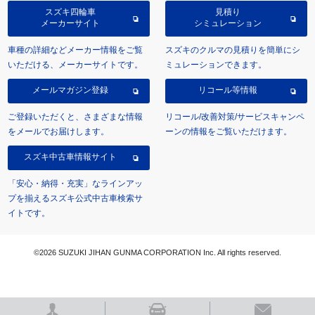
スズキ四輪車
見積り
メーカーサイト
シミュレーション
車種の詳細などメーカー情報をご覧
スズキのクルマの見積りを簡単にシ
いただける、メーカーサイトです。
ミュレーションできます。
メールマガジン登録
リコール等情報
ご登録いただくと、さまざまな情報
リコール/改善対策/サービスキャンペ
をメールでお届けします。
ーンの情報をご覧いただけます。
スズキ中古車情報サイト
「安心・納得・充実」なラインアッ
プを揃えるスズキ公式中古車検索サ
イトです。
©2026 SUZUKI JIHAN GUNMA CORPORATION Inc. All rights reserved.