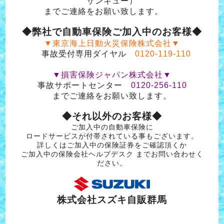
サンキュー）
までご連絡をお願い致します。
◆弊社で自動車保険ご加入中のお客様◆
▼東京海上日動火災保険株式会社▼
事故受付専用ダイヤル
0120-119-110
▼損害保険ジャパン株式会社▼
事故サポートセンター
0120-256-110
までご連絡をお願い致します。
◆それ以外のお客様◆
ご加入中の自動車保険に
ロードサービスが付帯されている事もございます。
詳しくはご加入中の保険証券をご確認頂くか
ご加入中の保険会社ヘルプデスク までお問い合わせく
ださい。
株式会社スズキ自販群馬