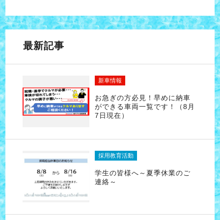
最新記事
新車情報
お急ぎの方必見！早めに納車
ができる車両一覧です！（8月
7日現在）
採用教育活動
学生の皆様へ～夏季休業のご
連絡～