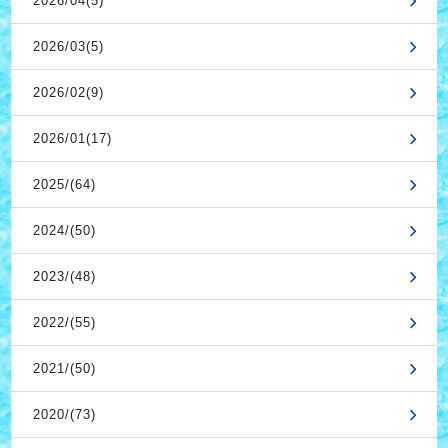
2026/04(5)
2026/03(5)
2026/02(9)
2026/01(17)
2025/(64)
2024/(50)
2023/(48)
2022/(55)
2021/(50)
2020/(73)