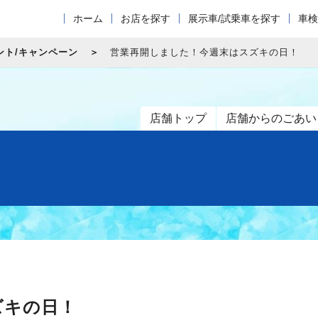
ホーム
お店を探す
展示車/試乗車を探す
車検
ント/キャンペーン
営業再開しました！今週末はスズキの日！
店舗トップ
店舗からのごあい
ズキの日！