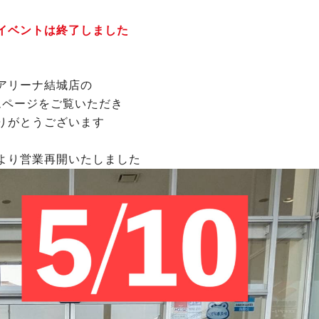
イベントは終了しました
アリーナ結城店の
ムページをご覧いただき
りがとうございます
より営業再開いたしました