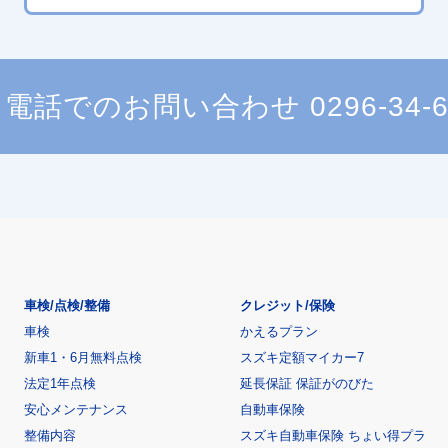
電話でのお問い合わせ
0296-34-
車検/点検/整備
クレジット/保険
車検
かえるプラン
新車1・6月無料点検
スズキ定額マイカー7
法定1年点検
延長保証 保証がのびた
安心メンテナンス
自動車保険
整備内容
スズキ自動車保険 ちょい得プラ