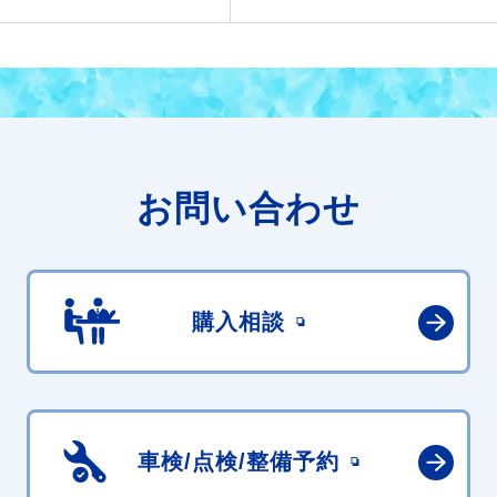
お問い合わせ
購入相談
車検/点検/
整備予約