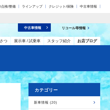
/点検/整備
ラインアップ
クレジット/保険
中古車情報
中古車情報
リコール等情報
さつ
展示車 / 試乗車
スタッフ紹介
お店ブログ
カテゴリー
新車情報 (20)