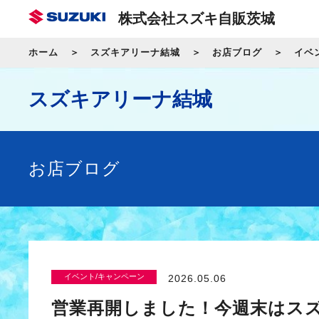
株式会社スズキ自販茨城
ホーム
スズキアリーナ結城
お店ブログ
イベ
スズキアリーナ結城
お店ブログ
イベント/キャンペーン
2026.05.06
営業再開しました！今週末はス