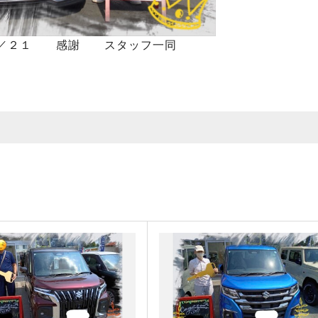
２／２１ 感謝 スタッフ一同