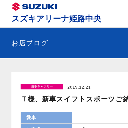
スズキアリーナ姫路中央
お店ブログ
納車ギャラリー
2019.12.21
Ｔ様、新車スイフトスポーツご
愛車