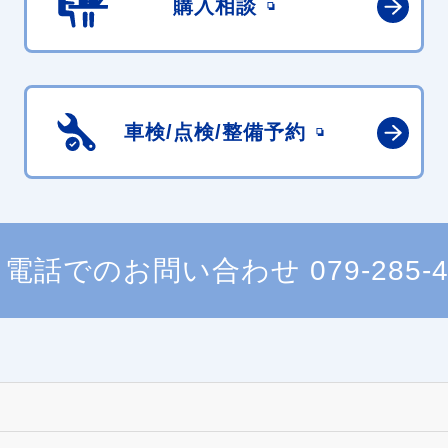
購入相談
車検/点検/
整備予約
電話でのお問い合わせ
079-285-