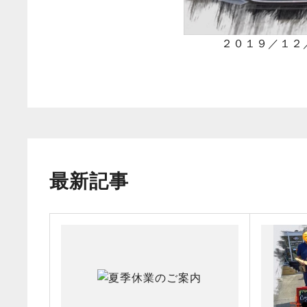
２０１９／１
最新記事