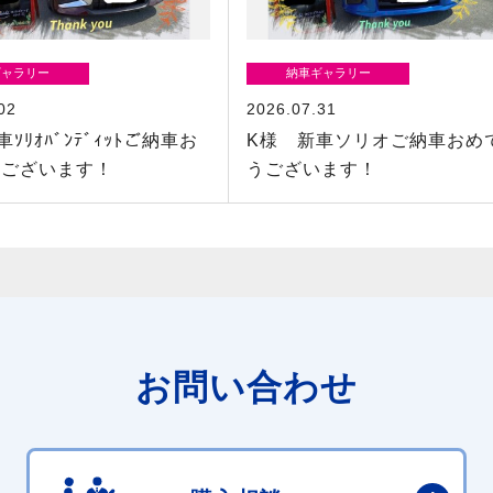
ギャラリー
納車ギャラリー
02
2026.07.31
ｿﾘｵﾊﾞﾝﾃﾞｨｯﾄご納車お
K様 新車ソリオご納車おめ
うございます！
うございます！
お問い合わせ