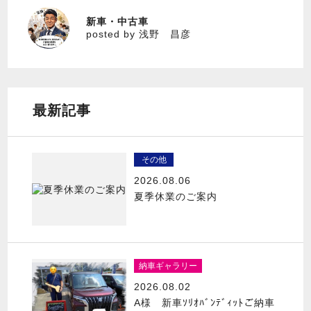
新車・中古車
浅野 昌彦
posted by 浅野 昌彦
最新記事
その他
2026.08.06
夏季休業のご案内
納車ギャラリー
2026.08.02
A様 新車ｿﾘｵﾊﾞﾝﾃﾞｨｯﾄご納車