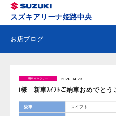
スズキアリーナ姫路中央
お店ブログ
納車ギャラリー
2026.04.23
I様 新車ｽｲﾌﾄご納車おめでと
愛車
スイフト