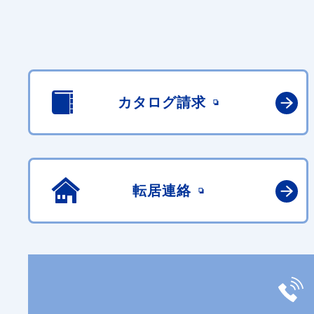
カタログ請求
転居連絡