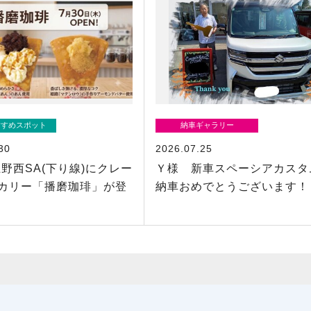
すすめスポット
納車ギャラリー
30
2026.07.25
！龍野西SA(下り線)にクレー
Ｙ様 新車スペーシアカスタ
カリー「播磨珈琲」が登
納車おめでとうございます！