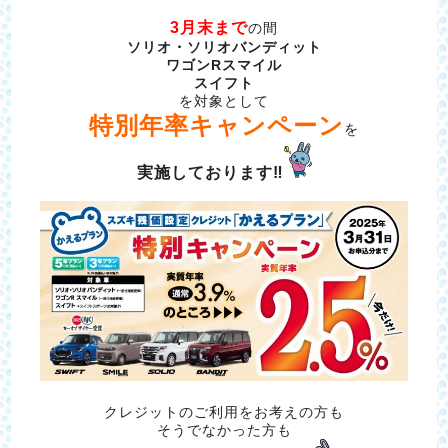
3月末まで
の間
ソリオ・ソリオバンディット
ワゴンRスマイル
スイフト
を対象として
特別年率キャンペーン
を
実施しております‼
クレジットのご利用をお考えの方も
そうでなかった方も