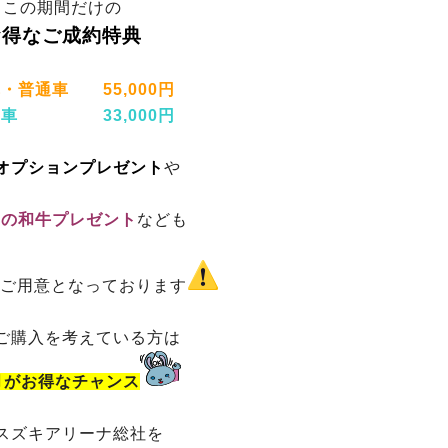
この期間だけの
お得なご成約特典
・普通車 55,000円
動車 33,000円
オプションプレゼント
や
gの和牛プレゼント
なども
ご用意となっております
ご購入を考えている方は
月がお得なチャンス
スズキアリーナ総社
を