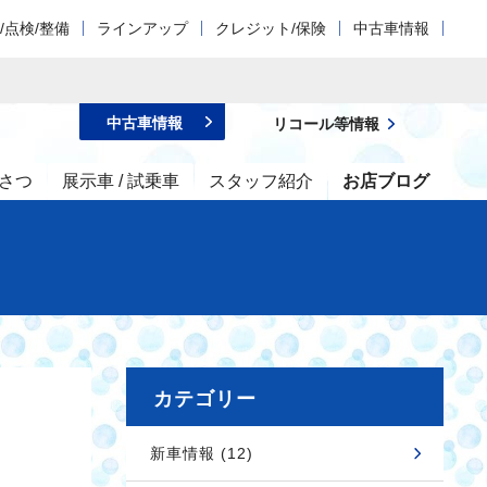
/点検/整備
ラインアップ
クレジット/保険
中古車情報
中古車情報
リコール等情報
さつ
展示車 / 試乗車
スタッフ紹介
お店ブログ
カテゴリー
新車情報 (12)