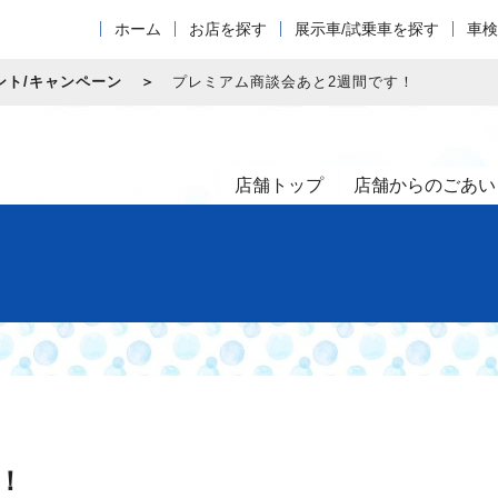
ホーム
お店を探す
展示車/試乗車を探す
車検
ント/キャンペーン
プレミアム商談会あと2週間です！
店舗トップ
店舗からのごあい
！