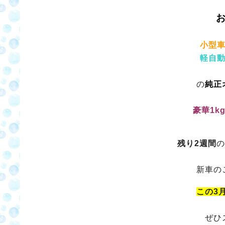
小型車
軽自
の
純正
豪華1k
残り2週間
の
新車の
この3
ぜひ