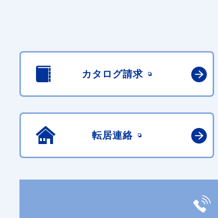
カタログ請求
転居連絡