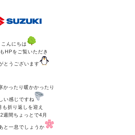
こんにちは
もHPをご覧いただき
がとうございます
寒かったり暖かかったり
しい感じですね
月も折り返しを迎え
2週間ちょっとで4月
あと一息でしょうか