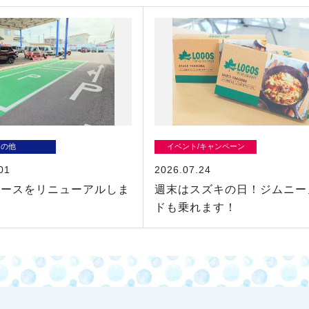
その他
イベント/キャンペーン
01
2026.07.24
ペースをリニューアルしま
週末はスズキの日！ジムニー
ドも乗れます！