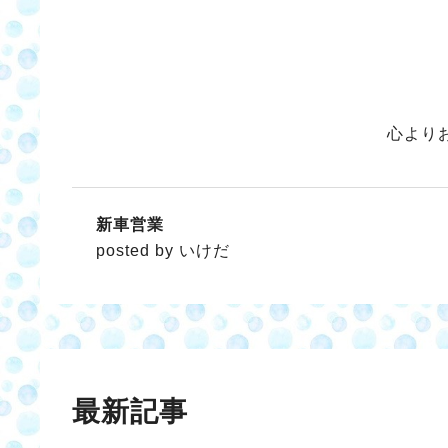
心より
新車営業
posted by いけだ
最新記事