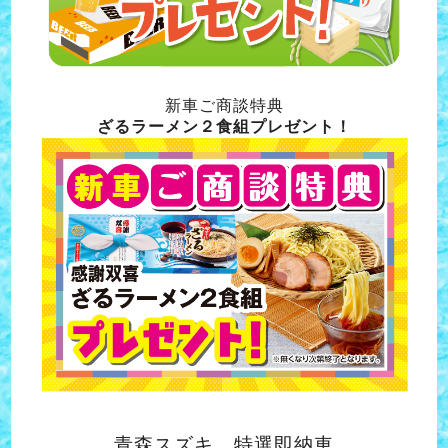
新車ご商談特典
ざるラーメン２食組プレゼント！
青森スズキ 特選即納車