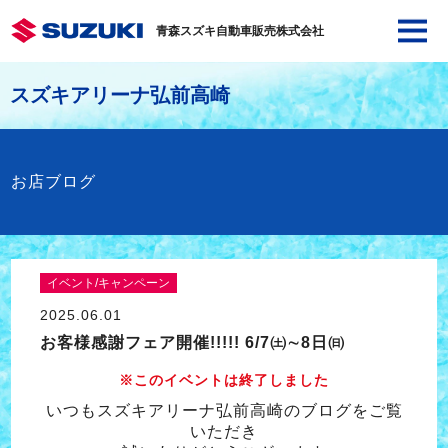
青森スズキ自動車販売株式会社
スズキアリーナ弘前高崎
お店ブログ
イベント/キャンペーン
2025.06.01
お客様感謝フェア開催!!!!! 6/7㈯∼8日㈰
※このイベントは終了しました
いつもスズキアリーナ弘前高崎のブログをご覧
いただき