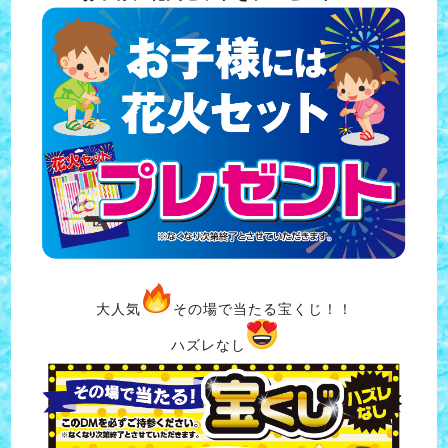
大人気
その場で当たる宝くじ！！
ハズレなし