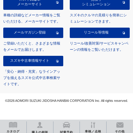
メーカーサイト
シミュレーション
車種の詳細などメーカー情報をご覧
スズキのクルマの見積りを簡単にシ
いただける、メーカーサイトです。
ミュレーションできます。
メールマガジン登録
リコール等情報
ご登録いただくと、さまざまな情報
リコール/改善対策/サービスキャンペ
をメールでお届けします。
ーンの情報をご覧いただけます。
スズキ中古車情報サイト
「安心・納得・充実」なラインアッ
プを揃えるスズキ公式中古車検索サ
イトです。
©2026 AOMORI SUZUKI JIDOSHA HANBAI CORPORATION Inc. All rights reserved.
カタログ
車検／点検
その他
購入の相談
試乗予約