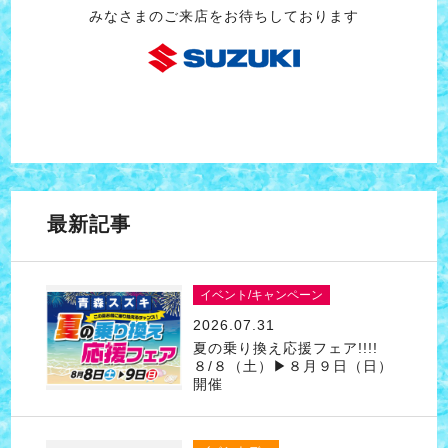
みなさまのご来店をお待ちしております
最新記事
イベント/キャンペーン
2026.07.31
夏の乗り換え応援フェア!!!!
８/８（土）▶８月９日（日）
開催