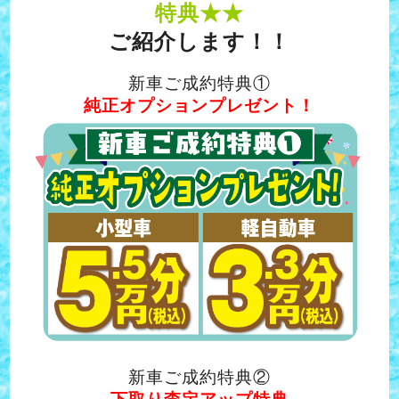
特典★★
ご紹介します！！
新車ご成約特典①
純正オプションプレゼント！
新車ご成約特典②