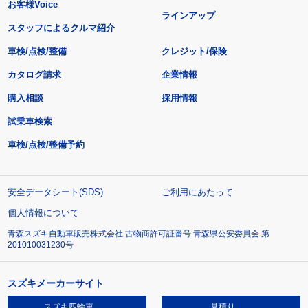
お客様Voice
ラインアップ
スタッフによるクルマ紹介
車検/点検/整備
クレジット/保険
カタログ請求
企業情報
購入相談
採用情報
試乗車検索
車検/点検/整備予約
安全データシート(SDS)
ご利用にあたって
個人情報について
青森スズキ自動車販売株式会社 古物商許可証番号 青森県公安委員会 第
201010031230号
スズキメーカーサイト
スズキ四輪車
見積り