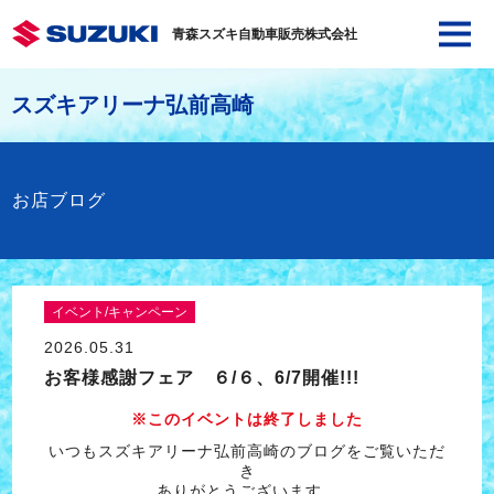
青森スズキ自動車販売株式会社
スズキアリーナ弘前高崎
お店ブログ
イベント/キャンペーン
2026.05.31
お客様感謝フェア ６/６、6/7開催!!!
※このイベントは終了しました
いつもスズキアリーナ弘前高崎のブログをご覧いただ
き
ありがとうございます。