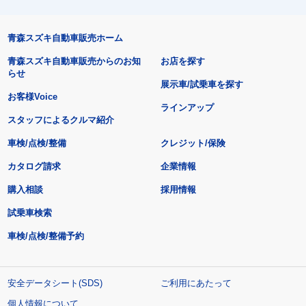
青森スズキ自動車販売ホーム
青森スズキ自動車販売からのお知
お店を探す
らせ
展示車/試乗車を探す
お客様Voice
ラインアップ
スタッフによるクルマ紹介
車検/点検/整備
クレジット/保険
カタログ請求
企業情報
購入相談
採用情報
試乗車検索
車検/点検/整備予約
安全データシート(SDS)
ご利用にあたって
個人情報について