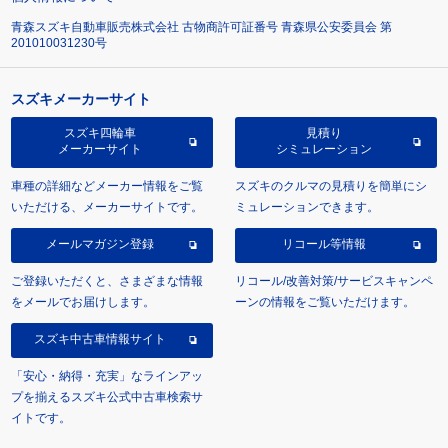
青森スズキ自動車販売株式会社 古物商許可証番号 青森県公安委員会 第
201010031230号
スズキメーカーサイト
スズキ四輪車
見積り
メーカーサイト
シミュレーション
車種の詳細などメーカー情報をご覧
スズキのクルマの見積りを簡単にシ
いただける、メーカーサイトです。
ミュレーションできます。
メールマガジン登録
リコール等情報
ご登録いただくと、さまざまな情報
リコール/改善対策/サービスキャンペ
をメールでお届けします。
ーンの情報をご覧いただけます。
スズキ中古車情報サイト
「安心・納得・充実」なラインアッ
プを揃えるスズキ公式中古車検索サ
イトです。