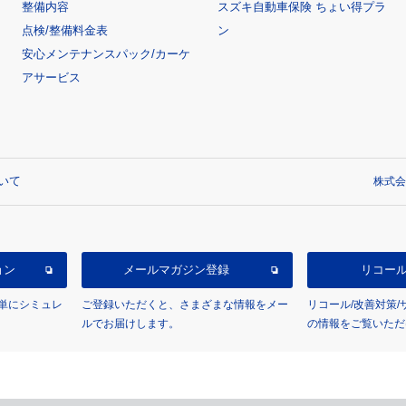
整備内容
スズキ自動車保険 ちょい得プラ
点検/整備料金表
ン
安心メンテナンスパック/カーケ
アサービス
いて
株式会
ョン
メールマガジン登録
リコー
単にシミュレ
ご登録いただくと、さまざまな情報をメー
リコール/改善対策
ルでお届けします。
の情報をご覧いただ