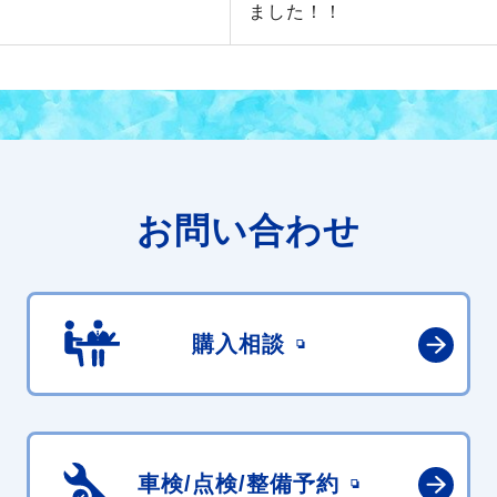
ました！！
お問い合わせ
購入相談
車検/点検/
整備予約