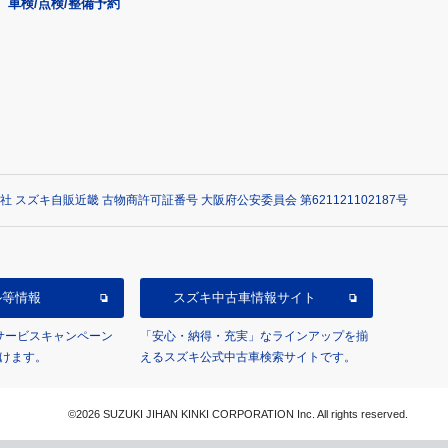
車検/点検/整備予約
社 スズキ自販近畿 古物商許可証番号 大阪府公安委員会 第621121102187号
ル等情報
スズキ中古車情報サイト
/サービスキャンペーン
「安心・納得・充実」なラインアップを揃
けます。
えるスズキ公式中古車検索サイトです。
©2026 SUZUKI JIHAN KINKI CORPORATION Inc. All rights reserved.