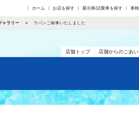
ホーム
お店を探す
展示車/試乗車を探す
車検
ギャラリー
ラパンご納車いたしました
店舗トップ
店舗からのごあい