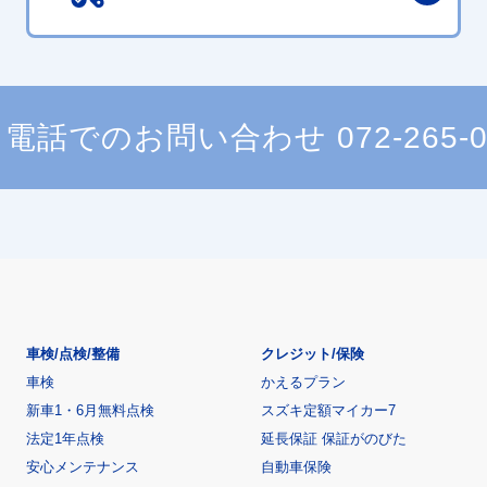
電話でのお問い合わせ
072-265-
車検/点検/整備
クレジット/保険
車検
かえるプラン
新車1・6月無料点検
スズキ定額マイカー7
法定1年点検
延長保証 保証がのびた
安心メンテナンス
自動車保険