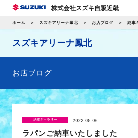
株式会社スズキ自販近畿
ホーム
スズキアリーナ鳳北
お店ブログ
納車
スズキアリーナ鳳北
お店ブログ
納車ギャラリー
2022.08.06
ラパンご納車いたしました