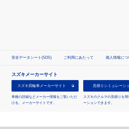
安全データシート(SDS)
ご利用にあたって
個人情報につ
スズキメーカーサイト
スズキ四輪車
メーカーサイト
見積り
シミュレーシ
車種の詳細などメーカー情報をご覧いただ
スズキのクルマの見積りを簡
ける、メーカーサイトです。
ーションできます。