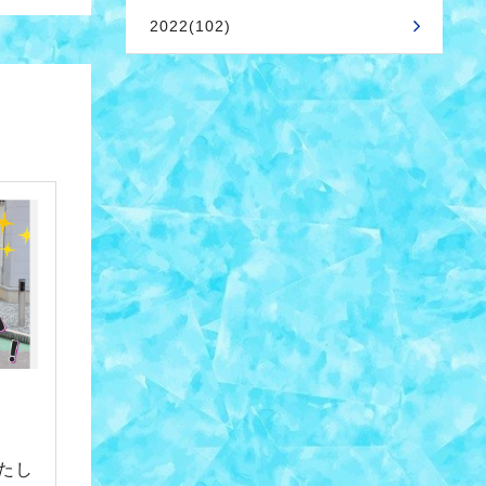
2022(102)
たし