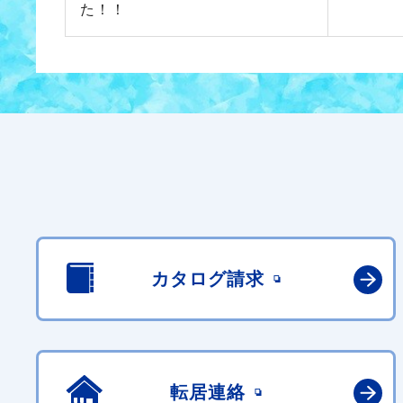
た！！
カタログ請求
転居連絡