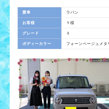
愛車
ラパン
お客様
Ｙ様
グレード
Ｘ
ボディーカラー
フォーンベージュメタ