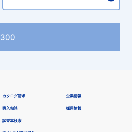
0300
カタログ請求
企業情報
購入相談
採用情報
試乗車検索