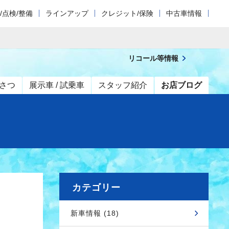
/点検/整備
ラインアップ
クレジット/保険
中古車情報
リコール等情報
さつ
展示車 / 試乗車
スタッフ紹介
お店ブログ
カテゴリー
新車情報 (18)