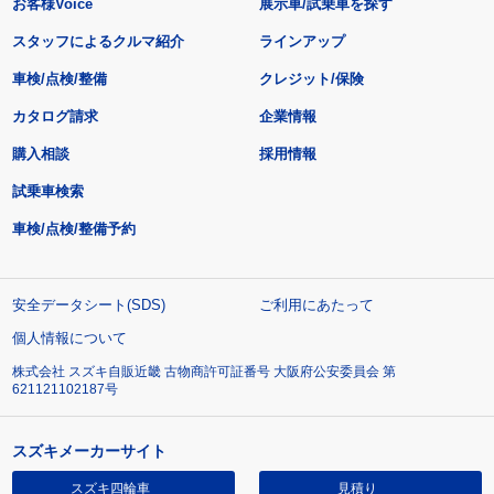
お客様Voice
展示車/試乗車を探す
スタッフによるクルマ紹介
ラインアップ
車検/点検/整備
クレジット/保険
カタログ請求
企業情報
購入相談
採用情報
試乗車検索
車検/点検/整備予約
安全データシート(SDS)
ご利用にあたって
個人情報について
株式会社 スズキ自販近畿 古物商許可証番号 大阪府公安委員会 第
621121102187号
スズキメーカーサイト
スズキ四輪車
見積り