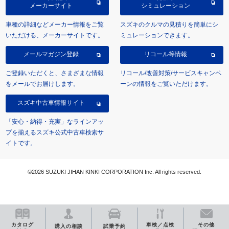
メーカーサイト
シミュレーション
車種の詳細などメーカー情報をご覧
スズキのクルマの見積りを簡単にシ
いただける、メーカーサイトです。
ミュレーションできます。
メールマガジン登録
リコール等情報
ご登録いただくと、さまざまな情報
リコール/改善対策/サービスキャンペ
をメールでお届けします。
ーンの情報をご覧いただけます。
スズキ中古車情報サイト
「安心・納得・充実」なラインアッ
プを揃えるスズキ公式中古車検索サ
イトです。
©2026 SUZUKI JIHAN KINKI CORPORATION Inc. All rights reserved.
カタログ
車検／点検
その他
購入の相談
試乗予約