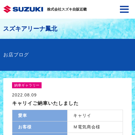
株式会社スズキ自販近畿
スズキアリーナ鳳北
お店ブログ
納車ギャラリー
2022.08.09
キャリイご納車いたしました
愛車
キャリイ
お客様
Ｍ電気商会様