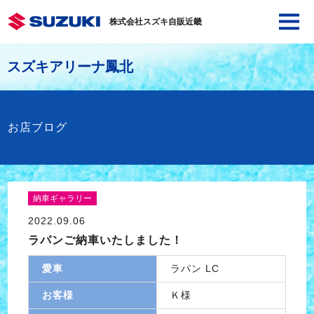
株式会社スズキ自販近畿
スズキアリーナ鳳北
お店ブログ
納車ギャラリー
2022.09.06
ラパンご納車いたしました！
愛車
ラパン LC
お客様
Ｋ様