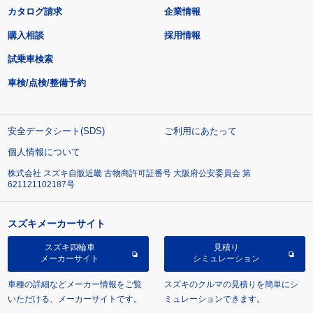
カタログ請求
企業情報
購入相談
採用情報
試乗車検索
車検/点検/整備予約
安全データシート(SDS)
ご利用にあたって
個人情報について
株式会社 スズキ自販近畿 古物商許可証番号 大阪府公安委員会 第
621121102187号
スズキメーカーサイト
スズキ四輪車
見積り
メーカーサイト
シミュレーション
車種の詳細などメーカー情報をご覧
スズキのクルマの見積りを簡単にシ
いただける、メーカーサイトです。
ミュレーションできます。