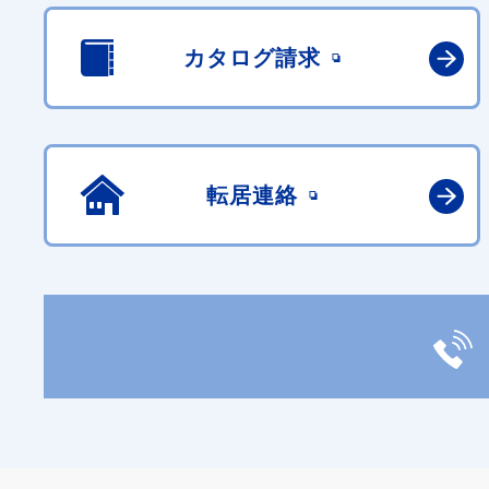
カタログ請求
転居連絡