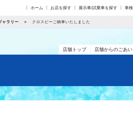
ホーム
お店を探す
展示車/試乗車を探す
車検
ギャラリー
クロスビーご納車いたしました
店舗トップ
店舗からのごあい