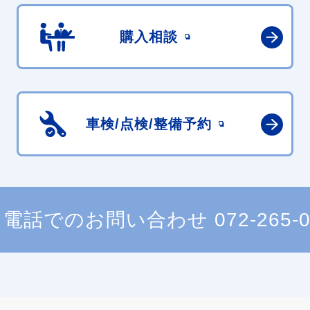
購入相談
車検/点検/
整備予約
電話でのお問い合わせ
072-265-