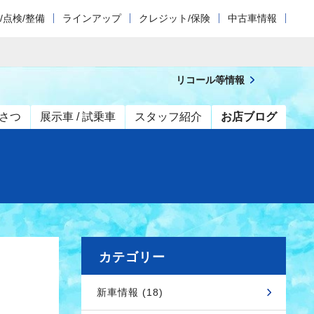
/点検/整備
ラインアップ
クレジット/保険
中古車情報
リコール等情報
さつ
展示車 / 試乗車
スタッフ紹介
お店ブログ
カテゴリー
新車情報 (18)