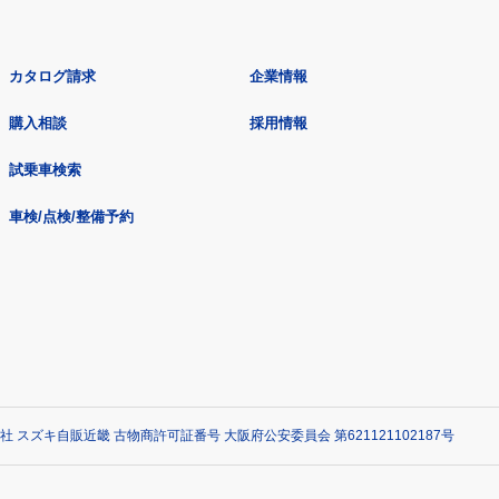
カタログ請求
企業情報
購入相談
採用情報
試乗車検索
車検/点検/整備予約
社 スズキ自販近畿 古物商許可証番号 大阪府公安委員会 第621121102187号