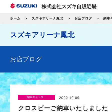
株式会社スズキ自販近畿
ホーム
スズキアリーナ鳳北
お店ブログ
納車
スズキアリーナ鳳北
お店ブログ
納車ギャラリー
2022.10.09
クロスビーご納車いたしました