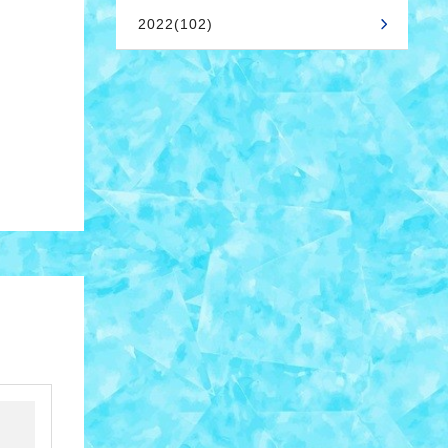
2022(102)