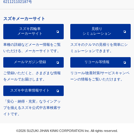
621121102187号
スズキメーカーサイト
スズキ四輪車
見積り
メーカーサイト
シミュレーション
車種の詳細などメーカー情報をご覧
スズキのクルマの見積りを簡単にシ
いただける、メーカーサイトです。
ミュレーションできます。
メールマガジン登録
リコール等情報
ご登録いただくと、さまざまな情報
リコール/改善対策/サービスキャンペ
をメールでお届けします。
ーンの情報をご覧いただけます。
スズキ中古車情報サイト
「安心・納得・充実」なラインアッ
プを揃えるスズキ公式中古車検索サ
イトです。
©2026 SUZUKI JIHAN KINKI CORPORATION Inc. All rights reserved.