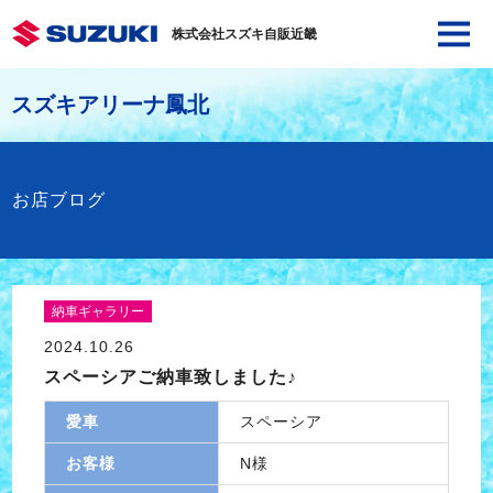
株式会社スズキ自販近畿
スズキアリーナ鳳北
お店ブログ
納車ギャラリー
2024.10.26
スペーシアご納車致しました♪
愛車
スペーシア
お客様
N様