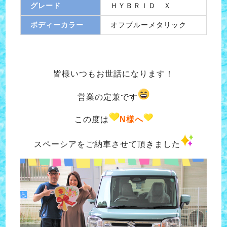
グレード
ＨＹＢＲＩＤ Ｘ
ボディーカラー
オフブルーメタリック
皆様いつもお世話になります！
営業の定兼です
この度は
N様
へ
スペーシアをご納車させて頂きました