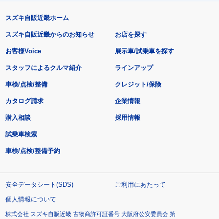
スズキ自販近畿ホーム
スズキ自販近畿からのお知らせ
お店を探す
お客様Voice
展示車/試乗車を探す
スタッフによるクルマ紹介
ラインアップ
車検/点検/整備
クレジット/保険
カタログ請求
企業情報
購入相談
採用情報
試乗車検索
車検/点検/整備予約
安全データシート(SDS)
ご利用にあたって
個人情報について
株式会社 スズキ自販近畿 古物商許可証番号 大阪府公安委員会 第