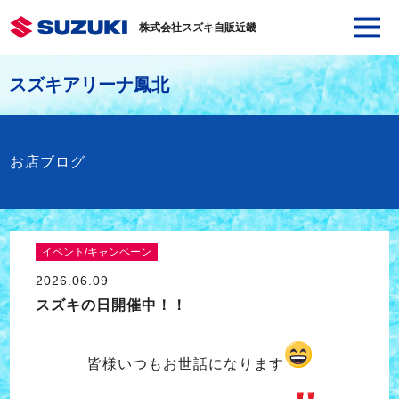
株式会社スズキ自販近畿
スズキアリーナ鳳北
お店ブログ
イベント/キャンペーン
2026.06.09
スズキの日開催中！！
皆様いつもお世話になります