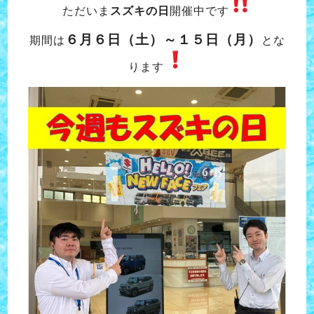
ただいま
スズキの日
開催中です
６月６日（土）～１５日（月）
期間は
とな
ります