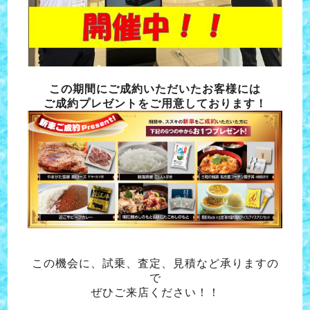
この期間にご成約いただいたお客様には
ご成約プレゼントをご用意しております！
この機会に、試乗、査定、見積など承りますの
で
ぜひご来店ください！！