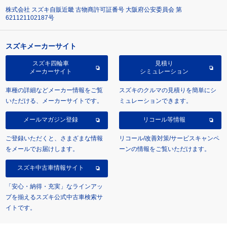
株式会社 スズキ自販近畿 古物商許可証番号 大阪府公安委員会 第
621121102187号
スズキメーカーサイト
スズキ四輪車
見積り
メーカーサイト
シミュレーション
車種の詳細などメーカー情報をご覧
スズキのクルマの見積りを簡単にシ
いただける、メーカーサイトです。
ミュレーションできます。
メールマガジン登録
リコール等情報
ご登録いただくと、さまざまな情報
リコール/改善対策/サービスキャンペ
をメールでお届けします。
ーンの情報をご覧いただけます。
スズキ中古車情報サイト
「安心・納得・充実」なラインアッ
プを揃えるスズキ公式中古車検索サ
イトです。