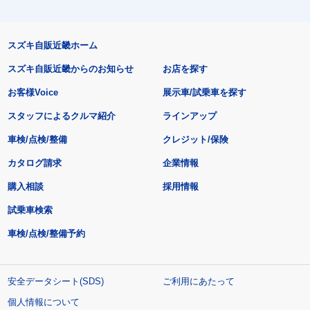
スズキ自販近畿ホーム
スズキ自販近畿からのお知らせ
お店を探す
お客様Voice
展示車/試乗車を探す
スタッフによるクルマ紹介
ラインアップ
車検/点検/整備
クレジット/保険
カタログ請求
企業情報
購入相談
採用情報
試乗車検索
車検/点検/整備予約
安全データシート(SDS)
ご利用にあたって
個人情報について