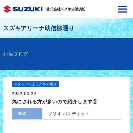
株式会社スズキ自販浜松
スズキアリーナ助信柳通り
お店ブログ
スタッフによるクルマ紹介
2022.03.23
気にされる方が多いので紹介します②
車名
ソリオ バンディット