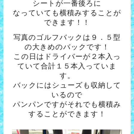
シートが一番後ろに
なっていても横積みすることが
できます！！
写真のゴルフバックは９．５型
の大きめのバックです！
この日はドライバーが２本入っ
ていて合計１５本入っていま
す。
バックにはシューズも収納して
いるので
パンパンですがそれでも横積み
することができます！