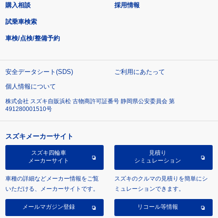
購入相談
採用情報
試乗車検索
車検/点検/整備予約
安全データシート(SDS)
ご利用にあたって
個人情報について
株式会社 スズキ自販浜松 古物商許可証番号 静岡県公安委員会 第
491280001510号
スズキメーカーサイト
スズキ四輪車
見積り
メーカーサイト
シミュレーション
車種の詳細などメーカー情報をご覧
スズキのクルマの見積りを簡単にシ
いただける、メーカーサイトです。
ミュレーションできます。
メールマガジン登録
リコール等情報