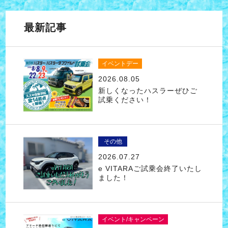
最新記事
イベントデー
2026.08.05
新しくなったハスラーぜひご
試乗ください！
その他
2026.07.27
e VITARAご試乗会終了いたし
ました！
イベント/キャンペーン