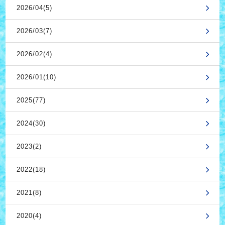
2026/04(5)
2026/03(7)
2026/02(4)
2026/01(10)
2025(77)
2024(30)
2023(2)
2022(18)
2021(8)
2020(4)