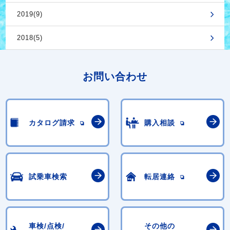
2019(9)
2018(5)
お問い合わせ
カタログ請求
購入相談
試乗車検索
転居連絡
車検/点検/
その他の