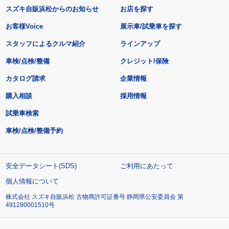
スズキ自販浜松からのお知らせ
お店を探す
お客様Voice
展示車/試乗車を探す
スタッフによるクルマ紹介
ラインアップ
車検/点検/整備
クレジット/保険
カタログ請求
企業情報
購入相談
採用情報
試乗車検索
車検/点検/整備予約
安全データシート(SDS)
ご利用にあたって
個人情報について
株式会社 スズキ自販浜松 古物商許可証番号 静岡県公安委員会 第
491280001510号