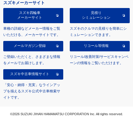
スズキメーカーサイト
スズキ四輪車
見積り
メーカーサイト
シミュレーション
車種の詳細などメーカー情報をご覧
スズキのクルマの見積りを簡単にシ
いただける、メーカーサイトです。
ミュレーションできます。
メールマガジン登録
リコール等情報
ご登録いただくと、さまざまな情報
リコール/改善対策/サービスキャンペ
をメールでお届けします。
ーンの情報をご覧いただけます。
スズキ中古車情報サイト
「安心・納得・充実」なラインアッ
プを揃えるスズキ公式中古車検索サ
イトです。
©2026 SUZUKI JIHAN HAMAMATSU CORPORATION Inc. All rights reserved.