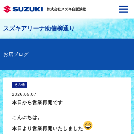
株式会社スズキ自販浜松
スズキアリーナ助信柳通り
お店ブログ
その他
2026.05.07
本日から営業再開です
こんにちは。
本日より営業再開いたしました