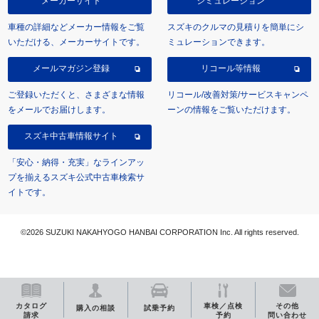
メーカーサイト
シミュレーション
車種の詳細などメーカー情報をご覧
スズキのクルマの見積りを簡単にシ
いただける、メーカーサイトです。
ミュレーションできます。
メールマガジン登録
リコール等情報
ご登録いただくと、さまざまな情報
リコール/改善対策/サービスキャンペ
をメールでお届けします。
ーンの情報をご覧いただけます。
スズキ中古車情報サイト
「安心・納得・充実」なラインアッ
プを揃えるスズキ公式中古車検索サ
イトです。
©2026 SUZUKI NAKAHYOGO HANBAI CORPORATION Inc. All rights reserved.
カタログ
車検／点検
その他
購入の相談
試乗予約
請求
予約
問い合わせ