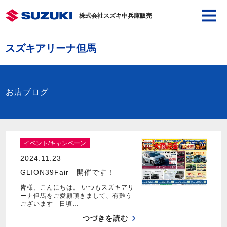
株式会社スズキ中兵庫販売
スズキアリーナ但馬
お店ブログ
イベント/キャンペーン
2024.11.23
GLION39Fair 開催です！
皆様、こんにちは。 いつもスズキアリ
ーナ但馬をご愛顧頂きまして、有難う
ございます 日頃…
つづきを読む