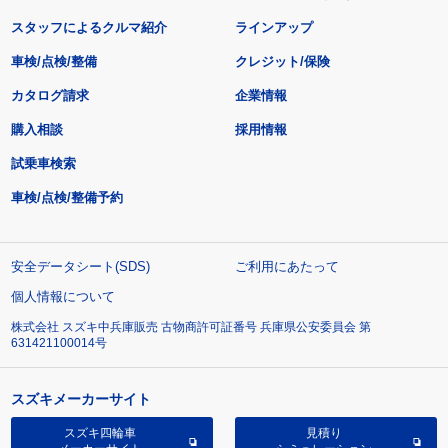
スタッフによるクルマ紹介
ラインアップ
車検/点検/整備
クレジット/保険
カタログ請求
企業情報
購入相談
採用情報
試乗車検索
車検/点検/整備予約
安全データシート(SDS)
ご利用にあたって
個人情報について
株式会社 スズキ中兵庫販売 古物商許可証番号 兵庫県公安委員会 第
631421100014号
スズキメーカーサイト
スズキ四輪車
見積り