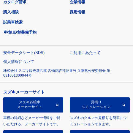
カタログ請求
企業情報
購入相談
採用情報
試乗車検索
車検/点検/整備予約
安全データシート(SDS)
ご利用にあたって
個人情報について
株式会社 スズキ販売新兵庫 古物商許可証番号 兵庫県公安委員会 第
631601300044号
スズキメーカーサイト
スズキ四輪車
見積り
メーカーサイト
シミュレーション
車種の詳細などメーカー情報をご覧
スズキのクルマの見積りを簡単にシ
いただける、メーカーサイトです。
ミュレーションできます。