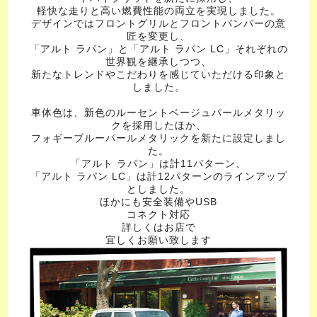
軽快な走りと高い燃費性能の両立を実現しました。
デザインではフロントグリルとフロントバンパーの意
匠を変更し、
「アルト ラパン」と「アルト ラパン LC」それぞれの
世界観を継承しつつ、
新たなトレンドやこだわりを感じていただける印象と
しました。
車体色は、新色のルーセントベージュパールメタリッ
クを採用したほか、
フォギーブルーパールメタリックを新たに設定しまし
た。
「アルト ラパン」は計11パターン、
「アルト ラパン LC」は計12パターンのラインアップ
としました。
ほかにも安全装備やUSB
コネクト対応
詳しくはお店で
宜しくお願い致します