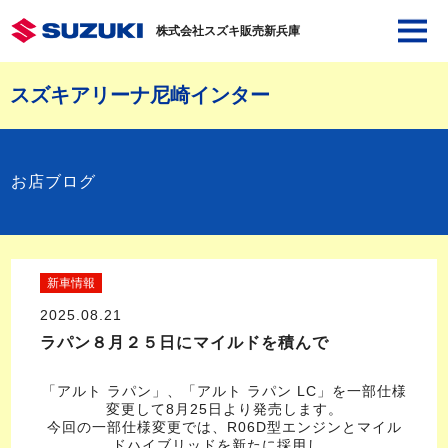
株式会社スズキ販売新兵庫
スズキアリーナ尼崎インター
お店ブログ
新車情報
2025.08.21
ラパン８月２５日にマイルドを積んで
「アルト ラパン」、「アルト ラパン LC」を一部仕様
変更して8月25日より発売します。
今回の一部仕様変更では、R06D型エンジンとマイル
ドハイブリッドを新たに採用し、