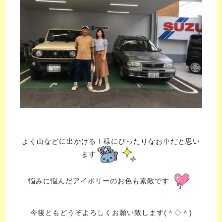
よく山などに出かけるＩ様にぴったりなお車だと思い
ます
悩みに悩んだアイボリーのお色も素敵です
今後ともどうぞよろしくお願い致します(＾◇＾)