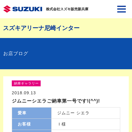
株式会社スズキ販売新兵庫
スズキアリーナ尼崎インター
お店ブログ
納車ギャラリー
2018.09.13
ジムニーシエラご納車第一号です!(^^)!
愛車
ジムニー シエラ
お客様
Ｉ様