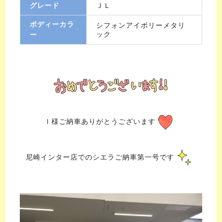
グレード
ＪＬ
ボディーカラ
シフォンアイボリーメタリ
ック
ー
Ｉ様ご納車ありがとうございます
尼崎インター店でのシエラご納車第一号です