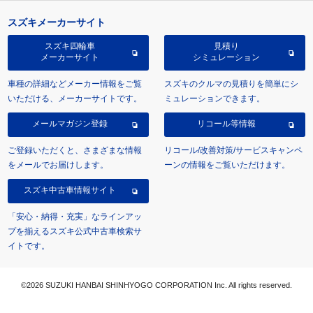
スズキメーカーサイト
スズキ四輪車
見積り
メーカーサイト
シミュレーション
車種の詳細などメーカー情報をご覧
スズキのクルマの見積りを簡単にシ
いただける、メーカーサイトです。
ミュレーションできます。
メールマガジン登録
リコール等情報
ご登録いただくと、さまざまな情報
リコール/改善対策/サービスキャンペ
をメールでお届けします。
ーンの情報をご覧いただけます。
スズキ中古車情報サイト
「安心・納得・充実」なラインアッ
プを揃えるスズキ公式中古車検索サ
イトです。
©2026 SUZUKI HANBAI SHINHYOGO CORPORATION Inc. All rights reserved.