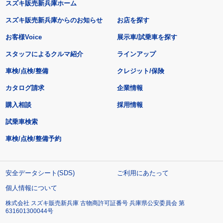
スズキ販売新兵庫ホーム
スズキ販売新兵庫からのお知らせ
お店を探す
お客様Voice
展示車/試乗車を探す
スタッフによるクルマ紹介
ラインアップ
車検/点検/整備
クレジット/保険
カタログ請求
企業情報
購入相談
採用情報
試乗車検索
車検/点検/整備予約
安全データシート(SDS)
ご利用にあたって
個人情報について
株式会社 スズキ販売新兵庫 古物商許可証番号 兵庫県公安委員会 第
631601300044号