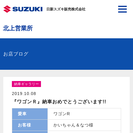
日新スズキ販売株式会社
北上営業所
お店ブログ
納車ギャラリー
2019.10.08
『ワゴンＲ』納車おめでとうございます!!
愛車
ワゴンR
お客様
かいちゃん＆なつ様