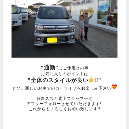
”通勤”
にご使用との事
お気に入りのポイントは
”全体のスタイルが良い
!!”
ぜひ、新しいお車でのカーライフをお楽しみ下さい
日新スズキ北上スタッフ一同
アフターフォローさせていただきます!!
これからもよろしくお願い致します!!