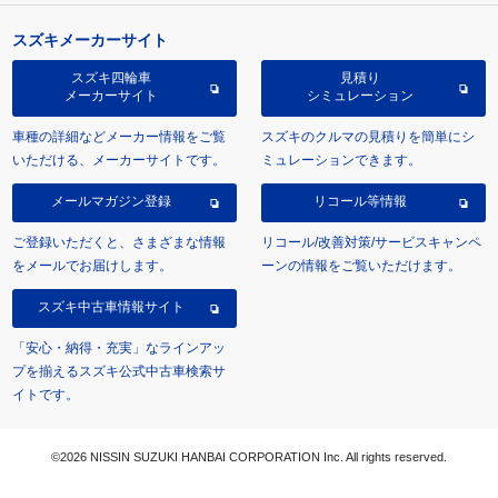
スズキメーカーサイト
スズキ四輪車
見積り
メーカーサイト
シミュレーション
車種の詳細などメーカー情報をご覧
スズキのクルマの見積りを簡単にシ
いただける、メーカーサイトです。
ミュレーションできます。
メールマガジン登録
リコール等情報
ご登録いただくと、さまざまな情報
リコール/改善対策/サービスキャンペ
をメールでお届けします。
ーンの情報をご覧いただけます。
スズキ中古車情報サイト
「安心・納得・充実」なラインアッ
プを揃えるスズキ公式中古車検索サ
イトです。
©2026 NISSIN SUZUKI HANBAI CORPORATION Inc. All rights reserved.