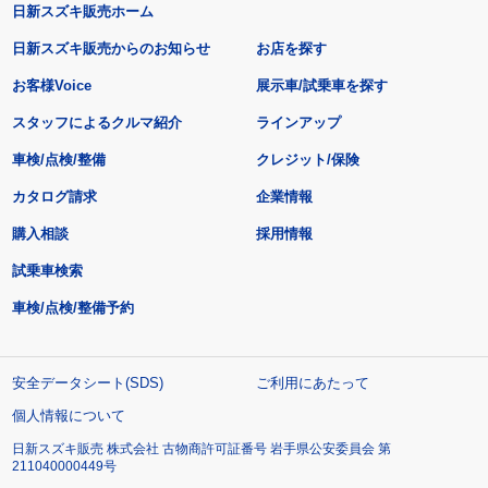
日新スズキ販売ホーム
日新スズキ販売からのお知らせ
お店を探す
お客様Voice
展示車/試乗車を探す
スタッフによるクルマ紹介
ラインアップ
車検/点検/整備
クレジット/保険
カタログ請求
企業情報
購入相談
採用情報
試乗車検索
車検/点検/整備予約
安全データシート(SDS)
ご利用にあたって
個人情報について
日新スズキ販売 株式会社 古物商許可証番号 岩手県公安委員会 第
211040000449号