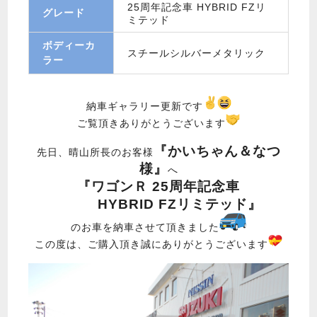
25周年記念車 HYBRID FZリ
グレード
ミテッド
ボディーカ
スチールシルバーメタリック
ラー
納車ギャラリー更新です
ご覧頂きありがとうございます
『かいちゃん＆なつ
先日、晴山所長のお客様
様』
へ
『ワゴンＲ 25周年記念車
HYBRID FZリミテッド』
のお車を納車させて頂きました
この度は、ご購入頂き誠にありがとうございます