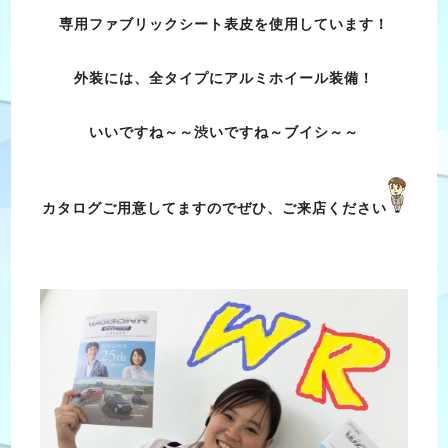
専用ファブリックシート表皮を使用しています！
外装には、全タイプにアルミホイール装備！
いいですね～～渋いですね～ブイシ～～
カタログご用意してますのでぜひ、ご来店ください