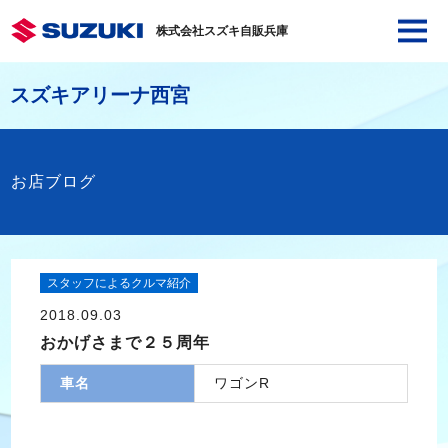
株式会社スズキ自販兵庫
スズキアリーナ西宮
お店ブログ
スタッフによるクルマ紹介
2018.09.03
おかげさまで２５周年
車名
ワゴンR