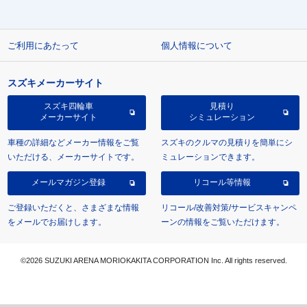
ご利用にあたって
個人情報について
スズキメーカーサイト
スズキ四輪車
見積り
メーカーサイト
シミュレーション
車種の詳細などメーカー情報をご覧
スズキのクルマの見積りを簡単にシ
いただける、メーカーサイトです。
ミュレーションできます。
メールマガジン登録
リコール等情報
ご登録いただくと、さまざまな情報
リコール/改善対策/サービスキャンペ
をメールでお届けします。
ーンの情報をご覧いただけます。
©2026 SUZUKI ARENA MORIOKAKITA CORPORATION Inc. All rights reserved.