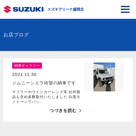
スズキアリーナ盛岡北
お店ブログ
納車ギャラリー
2021.11.30
ジムニーシエラ待望の納車です
マフラーやウインカーレンズ等 社外製
品も含め多数取付いたしました 白黒モ
ノトーンでバッ…
つづきを読む